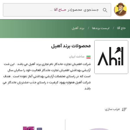
در
حــــاج آقا
...
فروشگاه اینترنتی
حاج آقا
حاج آقا
لیست برندها
برند آهیل
محصولات برند آهیل
ساخت ایران
شرکت اطمینان تجارت ماندگار نام تجاری برند آهیل می باشد . این شت
آرایشی بهداشتی اطمینان تجارت ماندگار فعالیت خود را سالیان سال
است که در راستای محصلات آرایشی بهداشتی آغاز نموده است . هدف
شرکت آهیل همواره بهبود کیفیت د راستای جذب مشتریان ماندگار می
باشد
مرتب سازی: