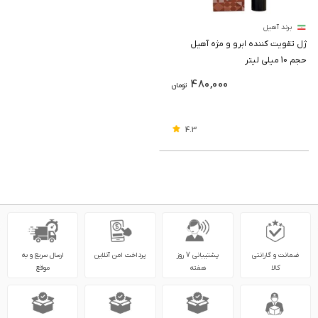
برند آهیل
ژل تقویت کننده ابرو و مژه آهیل
حجم 10 میلی لیتر
480,000
تومان
4.3
ضمانت و گارانتی
پشتیبانی 7 روز
پرداخت امن آنلاین
ارسال سریع و به
کالا
هفته
موقع