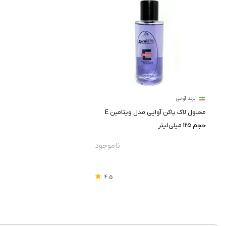
برند آوایی
محلول لاک پاکن آوایی مدل ویتامین E
حجم 125 میلی‌لیتر
4.5