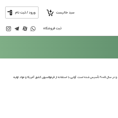
سبد خالیست
ورود / ثبت نام
ثبت فروشگاه
برند آوایی (Awaii) یک برند ایرانی تولید کننده محصولات آرایشی و بهداشتی است، به ویژه در زمینه محصولات مراقبت از مو و ناخن. این برند توسط شرکت طوبی گل تولید می‌شود و در سال ۲۰۰۵ تأسیس شده است. آوایی با استفاده از فرمولاسیون کشور آمریکا و مواد اولیه