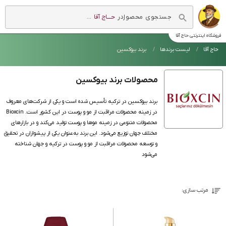
در
حــــاج آقا
...
فروشگاه اینترنتی
حاج آقا
حاج آقا
لیست برندها
برند بیوکسین
محصولات برند بیوکسین
برند بیوکسین در ترکیه تأسیس شده است و یکی از شرکت‌های معروف
در زمینه محصولات مراقبت از مو و پوست در این کشور است. Bioxcin
محصولات متنوعی در زمینه موها و پوست تولید می‌کند و در بازارهای
مختلف جهان توزیع می‌شود. این برند به‌عنوان یکی از پیشوازان در تحقیق
و توسعه محصولات مراقبت از مو و پوست در ترکیه و جهان شناخته
می‌شود
مرتب سازی: