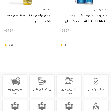
برند بیوکسین
برند بیوکسین
شامپو ضد شوره بیوکسین مدل
روغن کراتین و آرگان بیوکسین حجم
AQUA THERMAL حجم 300 میلی
150 میلی لیتر
لیتر
4.4
4.2
ضمانت و گارانتی
پشتیبانی 7 روز
پرداخت امن آنلاین
ارسال سریع و به
کالا
هفته
موقع