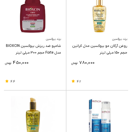
برند بیوکسین
برند بیوکسین
روغن آرگان مو بیوکسین مدل کراتین
شامپو ضد ریزش بیوکسین BIOXCIN
حجم 150 میلی لیتر
مدل Forte حجم 300 میلی لیتر
450,000
780,000
تومان
تومان
4.4
4.2