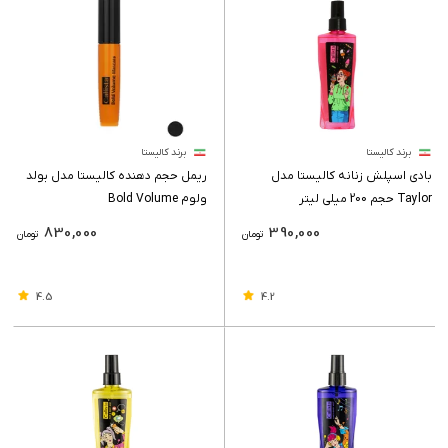
برند کالیستا
برند کالیستا
بادی اسپلش زنانه کالیستا مدل
ریمل حجم دهنده کالیستا مدل بولد
Taylor حجم 200 میلی لیتر
ولوم Bold Volume
830,000
390,000
تومان
تومان
4.5
4.2