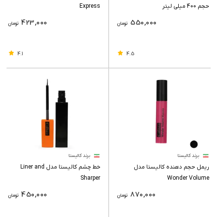
حجم 400 میلی لیتر
Express
423,000
550,000
تومان
تومان
4.1
4.5
برند کالیستا
برند کالیستا
ریمل حجم دهنده کالیستا مدل
خط چشم کالیستا مدل Liner and
Sharper
Wonder Volume
450,000
870,000
تومان
تومان