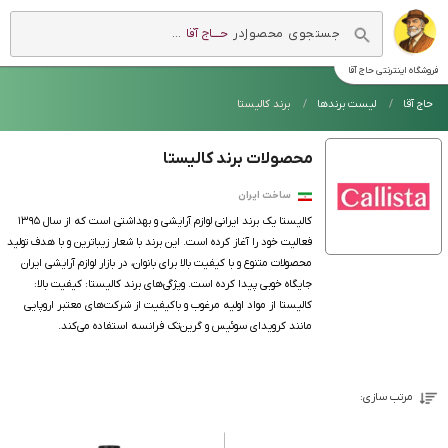
در
حــــاج آقا
...
فروشگاه اینترنتی
حاج آقا
حاج آقا
لیست برندها
برند کالیستا
محصولات برند کالیستا
ساخت ایران
کالیستا یک برند ایرانی لوازم آرایشی و بهداشتی است که از سال ۱۳۹۵
فعالیت خود را آغاز کرده است. این برند با شعار زیباترین و با هدف تولید
محصولات متنوع و با کیفیت بالا برای بانوان، در بازار لوازم آرایشی ایران
جایگاه خوبی پیدا کرده است. ویژگی‌های برند کالیستا: کیفیت بالا:
کالیستا از مواد اولیه مرغوب و باکیفیت از شرکت‌های معتبر اروپایی
مانند کرویدای سوئیس و گرین‌تک فرانسه استفاده می‌کند.
مرتب سازی: