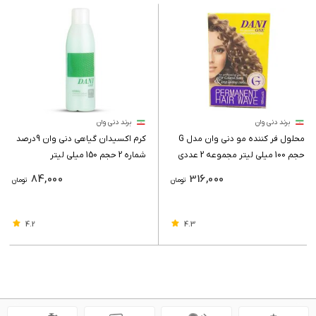
برند دنی وان
برند دنی وان
محلول فر کننده مو دنی وان مدل G
کرم اکسیدان گیاهی دنی وان 9درصد
حجم 100 میلی لیتر مجموعه 2 عددی
شماره 2 حجم 150 میلی لیتر
84,000
316,000
تومان
تومان
4.2
4.3