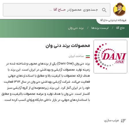
در
حــــاج آقا
...
فروشگاه اینترنتی
حاج آقا
حاج آقا
لیست برندها
برند دنی وان
محصولات برند دنی وان
ساخت ایران
برند دنی وان (Dani One) یکی از برندهای محبوب و شناخته شده در
زمینه تولید محصولات آرایشی و بهداشتی در ایران است. این برند با
هدف ارائه محصولات با کیفیت بالا و مطابق با استانداردهای جهانی
فعالیت می‌کند. شرکت آرایشی بهداشتی دنی وان در سال ۱۳۷۲ فعالیت
خود را در ایران آغاز کرد. این برند زیرمجموعه‌ای از گروه آرایشی سبز
گلسار است. دنی وان با هدف تولید و عرضه محصولات باکیفیت و مطابق
با استانداردهای جهانی، در بازار داخلی جایگاه ویژه‌ای کسب کرده است.
مرتب سازی: