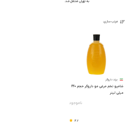
به تهران منتقل شد.
مرتب سازی:
برند داروگر
شامپو تخم مرغی مو داروگر حجم 220
میلی لیتر
4.2