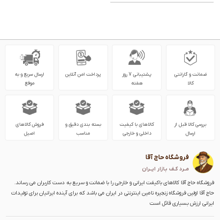
ضمانت و گارانتی
پشتیبانی 7 روز
پرداخت امن آنلاین
ارسال سریع و به
کالا
هفته
موقع
بررسی کالا قبل از
کالاهای با کیفیت
بسته بندی دقیق و
فروش کالاهای
ارسال
داخلی و خارجی
مناسب
اصیل
فروشگاه حاج آقا
مــرد کـف بـازار ایــران
فروشگاه حاج آقا کالاهای باکیفت ایرانی و خارجی را با ضمانت و سریع به دست کاربران می رساند.
حاج آقا اولین فروشگاه زنجیره تامین اینترنتی در ایران می باشد که برای آینده ایرانیان برای تولیدات
ایرانی ارزش بسیاری قائل است