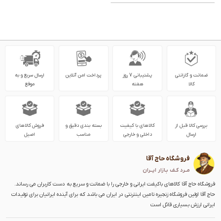
ضمانت و گارانتی
پشتیبانی 7 روز
پرداخت امن آنلاین
ارسال سریع و به
کالا
هفته
موقع
بررسی کالا قبل از
کالاهای با کیفیت
بسته بندی دقیق و
فروش کالاهای
ارسال
داخلی و خارجی
مناسب
اصیل
فروشگاه حاج آقا
مــرد کـف بـازار ایــران
فروشگاه حاج آقا کالاهای باکیفت ایرانی و خارجی را با ضمانت و سریع به دست کاربران می رساند.
حاج آقا اولین فروشگاه زنجیره تامین اینترنتی در ایران می باشد که برای آینده ایرانیان برای تولیدات
ایرانی ارزش بسیاری قائل است