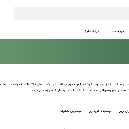
خرید طلا
خرید نقره
فولیکا یک برند ایرانی تخصصی در زمینه تولید محصولات
 شیمیایی مضر و سرطان‌زا هستند و با رعایت استانداردهای کیفی تولید می‌شوند.
ان ترین
پیشنهاد خریداران
بیشترین تخفیف