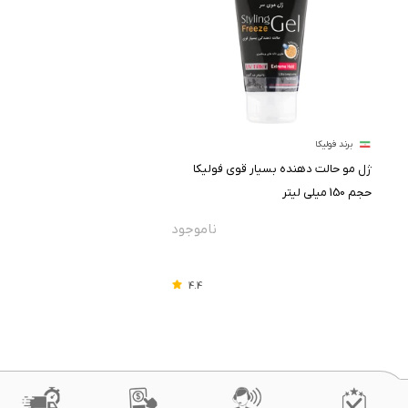
برند فولیکا
ژل مو حالت دهنده بسیار قوی فولیکا
حجم 150 میلی لیتر
4.4