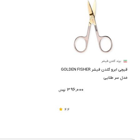
برند گلدن فیشر
قیچی ابرو گلدن فیشر GOLDEN FISHER
مدل سر طلایی
396,000
تومان
4.4