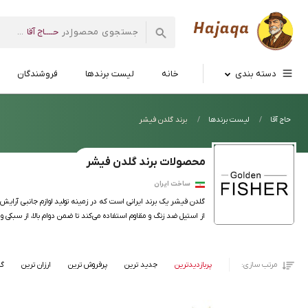
حــــاج آقا
در
...
فروشگاه
اینترنتی
حاج آقا
دسته بندی
خانه
لیست برندها
فروشندگان
حاج آقا
لیست برندها
برند گلدن فیشر
محصولات برند گلدن فیشر
ساخت ایران
گلدن فیشر یک برند ایرانی است که در زمینه تولید لوازم جانبی آرایش 
از استیل ضد زنگ و مقاوم استفاده می‌کند تا ضمن دوام بالا، از سبکی و
مرتب سازی:
پربازدیدترین
جدید ترین
پرفروش ترین
ارزان ترین
گر