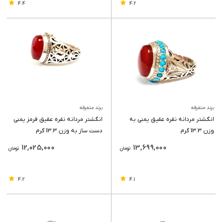
4.4
4.2
برند متفرقه
برند متفرقه
انگشتر مردانه نقره عقیق یمنی به
انگشتر مردانه نقره عقیق قرمز یمنی
وزن 13.3 گرم
دست ساز به وزن 13.3 گرم
12,025,000
13,699,000
تومان
تومان
4.2
4.1