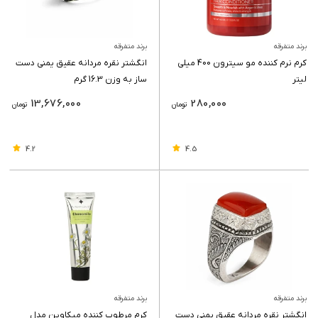
برند متفرقه
برند متفرقه
کرم نرم کننده مو سیترون 400 میلی
انگشتر نقره مردانه عقیق یمنی دست
لیتر
ساز به وزن 16.3 گرم
13,676,000
280,000
تومان
تومان
4.2
4.5
برند متفرقه
برند متفرقه
انگشتر نقره مردانه عقیق یمنی دست
کرم مرطوب کننده میکاوین مدل