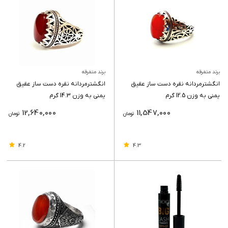
برند متفرقه
برند متفرقه
انگشترمردانه نقره دست ساز عقیق
انگشترمردانه نقره دست ساز عقیق
یمنی به وزن 12.5 گرم
یمنی به وزن 14.3 گرم
12,640,000
11,547,000
تومان
تومان
4.2
4.3