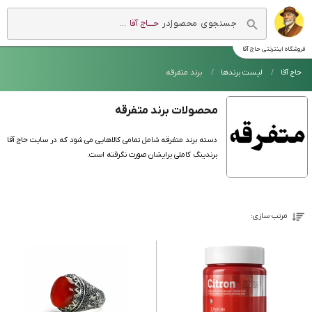
در
حــــاج آقا
...
فروشگاه اینترنتی
حاج آقا
حاج آقا
لیست برندها
برند متفرقه
محصولات برند متفرقه
دسته برند متفرقه شامل تمامی کالاهایی می شود که در سایت حاج آقا
برندینگ کاملی برایشان صورت نگرفته است.
مرتب سازی: