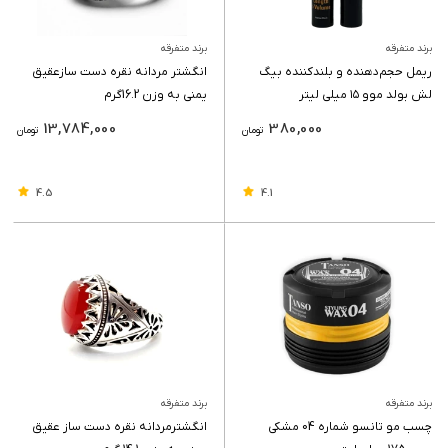
برند متفرقه
برند متفرقه
ریمل حجم‌دهنده و بلندکننده بیگ
انگشتر مردانه نقره دست سازعقیق
لش بولد موو ۱۵ میلی لیتر
یمنی به وزن 16.2گرم
13,784,000
380,000
تومان
تومان
4.5
4.1
برند متفرقه
برند متفرقه
چسب مو تانسو شماره 04 مشکی
انگشترمردانه نقره دست ساز عقیق