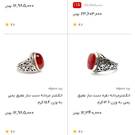
٪15
12,985,000
27,768,000
تومان
23,603,000
تومان
4.2
4.2
برند متفرقه
برند متفرقه
انگشترمردانه نقره دست ساز عقیق
انگشتر مردانه دست ساز عقیق یمنی
یمنی به وزن 13.6 گرم
به وزن 15.4 گرم
12,985,000
12,340,000
تومان
تومان
4.2
4.2