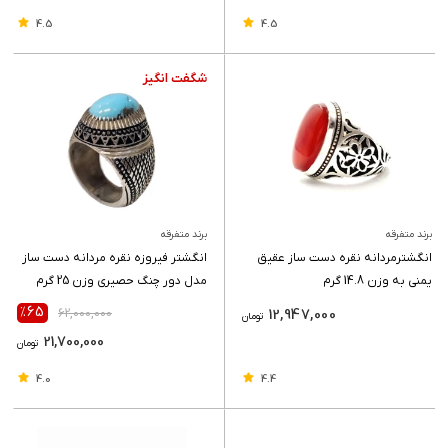
4.5
4.5
برند متفرقه
برند متفرقه
انگشترمردانه نقره دست ساز عقیق
انگشتر فیروزه نقره مردانه دست ساز
یمنی به وزن 14.8 گرم
مدل دور چنگ حصیری وزن 25 گرم
٪65
62,000,000
12,947,000
تومان
21,700,000
تومان
4.0
4.4