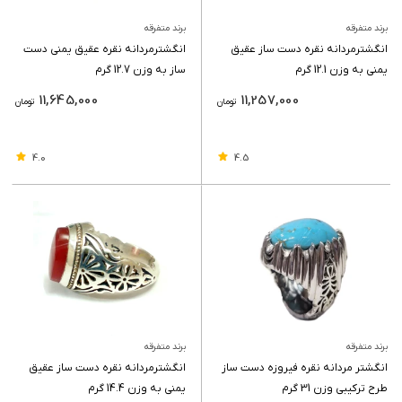
برند متفرقه
برند متفرقه
انگشترمردانه نقره دست ساز عقیق
انگشترمردانه نقره عقیق یمنی دست
یمنی به وزن 12.1 گرم
ساز به وزن 12.7 گرم
11,645,000
11,257,000
تومان
تومان
4.0
4.5
برند متفرقه
برند متفرقه
انگشتر مردانه نقره فیروزه دست ساز
انگشترمردانه نقره دست ساز عقیق
طرح ترکیبی وزن 31 گرم
یمنی به وزن 14.4 گرم