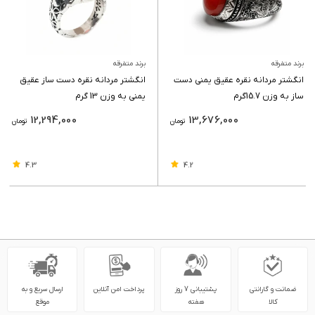
برند متفرقه
برند متفرقه
انگشتر مردانه نقره عقیق یمنی دست
انگشتر مردانه نقره دست ساز عقیق
ساز به وزن 15.7گرم
یمنی به وزن 13 گرم
12,294,000
13,676,000
تومان
تومان
4.3
4.2
ضمانت و گارانتی
پشتیبانی 7 روز
پرداخت امن آنلاین
ارسال سریع و به
کالا
هفته
موقع