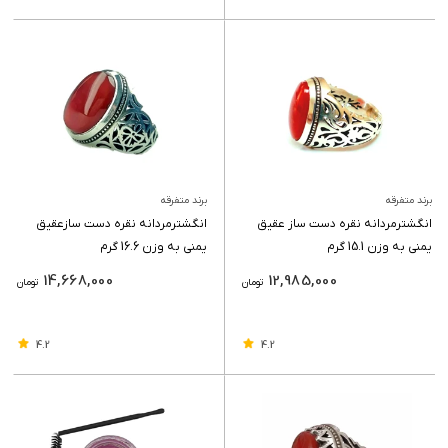
برند متفرقه
برند متفرقه
انگشترمردانه نقره دست ساز عقیق
انگشترمردانه نقره دست سازعقیق
یمنی به وزن 15.1 گرم
یمنی به وزن 16.6 گرم
14,668,000
12,985,000
تومان
تومان
4.2
4.2