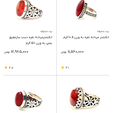
برند متفرقه
برند متفرقه
انگشتر مردانه نقره به وزن 10.5 گرم
انگشترمردانه نقره دست سازعقیق
یمنی به وزن 15.1 گرم
12,985,000
11,560,000
تومان
تومان
4.5
4.1