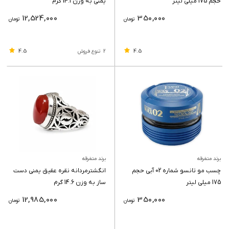
حجم 175 میلی لیتر
یمنی به وزن 14.1 گرم
12,524,000
350,000
تومان
تومان
4.5
4.5
2
تنوع فروش
برند متفرقه
برند متفرقه
چسب مو تانسو شماره 02 آبی حجم
انگشترمردانه نقره عقیق یمنی دست
175 میلی لیتر
ساز به وزن 14.6 گرم
12,985,000
350,000
تومان
تومان