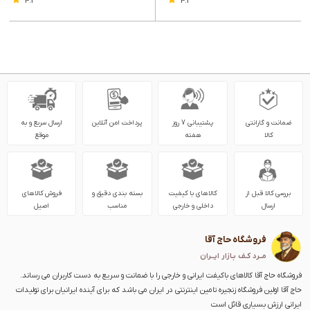
4.2
4.3
ضمانت و گارانتی
پشتیبانی 7 روز
پرداخت امن آنلاین
ارسال سریع و به
کالا
هفته
موقع
بررسی کالا قبل از
کالاهای با کیفیت
بسته بندی دقیق و
فروش کالاهای
ارسال
داخلی و خارجی
مناسب
اصیل
فروشگاه حاج آقا
مــرد کـف بـازار ایــران
فروشگاه حاج آقا کالاهای باکیفت ایرانی و خارجی را با ضمانت و سریع به دست کاربران می رساند.
حاج آقا اولین فروشگاه زنجیره تامین اینترنتی در ایران می باشد که برای آینده ایرانیان برای تولیدات
ایرانی ارزش بسیاری قائل است