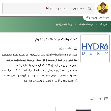
در
حــــاج آقا
...
فروشگاه اینترنتی
حاج آقا
حاج آقا
لیست برندها
برند هیدرودرم
محصولات برند هیدرودرم
ساخت ایران
هیدرودرم (Hydroderm) یک برند ایرانی فعال در زمینه تولید محصولات
بهداشتی و مراقبت از پوست و مو است. این برند زیرمجموعه شرکت
پارس حیان بوده و از سال 1386 فعالیت خود را آغاز کرده است.
هیدرودرم با تمرکز بر آبرسانی و استفاده از مواد اولیه باکیفیت، توانسته
محصولات متنوعی را برای انواع پوست و مو و برای گروه‌های سنی مختلف
(از جمله بانوان، آقایان و کودکان) تولید و عرضه کند.
مرتب سازی: