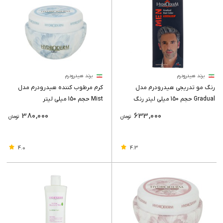
برند هیدرودرم
برند هیدرودرم
رنگ مو تدریجی هیدرودرم مدل
کرم مرطوب کننده هیدرودرم مدل
Gradual حجم 150 میلی لیتر رنگ
Mist حجم 150 میلی لیتر
مشکی
380,000
633,000
تومان
تومان
4.0
4.3