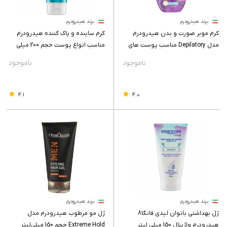
برند هیدرودرم
برند هیدرودرم
کرم موبر صورت و بدن هیدرودرم
کرم ساینده و پاک کننده هیدرودرم
مدل Depilatory مناسب پوست های
مناسب انواع پوست حجم 200 میلی
حساس
لیتر
4.1
4.0
برند هیدرودرم
برند هیدرودرم
ژل بهداشتی بانوان لیدی فانگا8
ژل مو مرطوب هیدرودرم مدل
هیدرودرم واژینال 150 میلی لیتر
Extreme Hold حجم 150 میلی‌لیتر