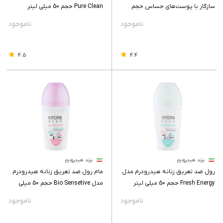
سازگار با پوست‌های حساس حجم
Pure Clean حجم 50 میلی لیتر
350 میلی لیتر
4.5
4.4
برند هیدرودرم
برند هیدرودرم
رول ضد تعریق زنانه هیدرودرم مدل
مام رول ضد تعریق زنانه هیدرودرم
Fresh Energy حجم 50 میلی لیتر
مدل Bio Sensetive حجم 50 میلی
لیتر