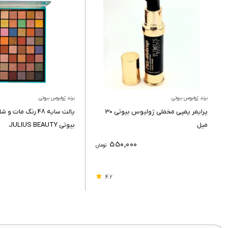
برند ژولیوس بیوتی
برند ژولیوس بیوتی
پرایمر پمپی مخملی ژولیوس بیوتی 30
پالت سایه 48 رنگ ما
میل
بیوتی JULIUS BEAUTY
550,000
تومان
4.2