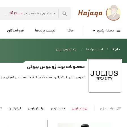
حــــاج آقا
در
...
فروشگاه
اینترنتی
دسته بندی
خانه
لیست برندها
فروشندگان
حاج
آقا
حاج آقا
لیست برندها
برند ژولیوس بیوتی
محصولات برند ژولیوس بیوتی
ژولیوس بیوتی یک کمپانی با محصولات با کیفیت است. این کمپانی در 
مرتب سازی:
پربازدیدترین
جدید ترین
پرفروش ترین
ارزان ترین
گر