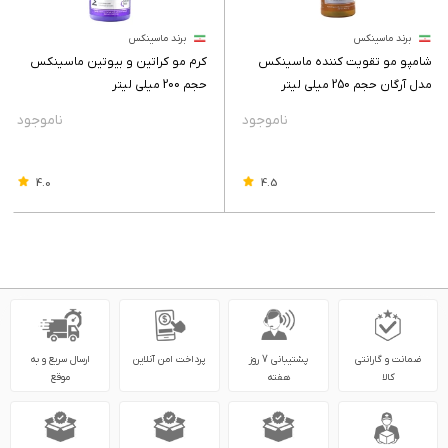
برند ماسینکس
برند ماسینکس
شامپو مو تقویت کننده ماسینکس
کرم مو کراتین و بیوتین ماسینکس
مدل آرگان حجم 250 میلی لیتر
حجم 200 میلی لیتر
4.0
4.5
ضمانت و گارانتی
پشتیبانی 7 روز
پرداخت امن آنلاین
ارسال سریع و به
کالا
هفته
موقع