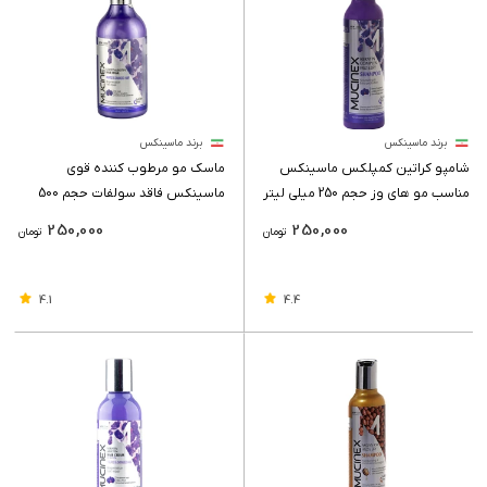
برند ماسینکس
برند ماسینکس
شامپو کراتین کمپلکس ماسینکس
ماسک مو مرطوب کننده قوی
مناسب مو های وز حجم 250 میلی لیتر
ماسینکس فاقد سولفات حجم 500
میلی لیتر
250,000
250,000
تومان
تومان
4.1
4.4