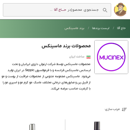
در
حــــاج آقا
...
حاج آقا
لیست برندها
برند ماسینکس
محصولات برند ماسینکس
ساخت ایران
محصولات ماسینکس توسط شرکت ارغوان داروی ایرانیان و تحت
لیسانس ماسینکس فرانسه و با فرمولاسیون Seppic در ایران تولید
می‌شود. ماسینکس مجموعه متنوعی از محصولات مراقبت از پوست و مو
از قبیل پن و صابون‌های درمانی مختلف، ماسک مو، کرم مو و اسپری مو را
با کیفیت مناسب عرضه می‌کند.
مرتب سازی: