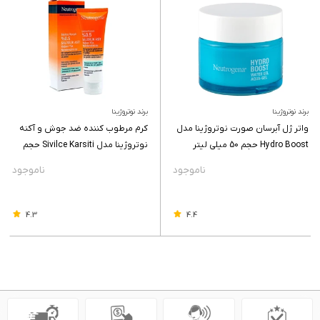
برند نوتروژینا
برند نوتروژینا
واتر ژل آبرسان صورت نوتروژینا مدل
کرم مرطوب کننده ضد جوش و آکنه
Hydro Boost حجم 50 میلی لیتر
نوتروژینا مدل Sivilce Karsiti حجم
50 میلی لیتر
4.3
4.4