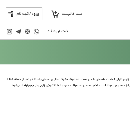
سبد خالیست
ورود / ثبت نام
ثبت فروشگاه
برند قیچی ساووی مربوط به کشور ژاپن است و بیشتر محصولات خود را در همان کشور تولید می‌کند و به کشورهای دیگر صادر می‌کند. این برند در بین حرفه‌ای‌ها و صنایع کشور ژاپن دارای قابلیت اطمینان بالایی است. محصولات شرکت دارای بسیاری استاندارد‌ها از جمله FDA
ز بسیاری را برده است. اخیرا بعضی محصولات این برند با تکنولوژی ژاپنی در چین تولید می‌شود.