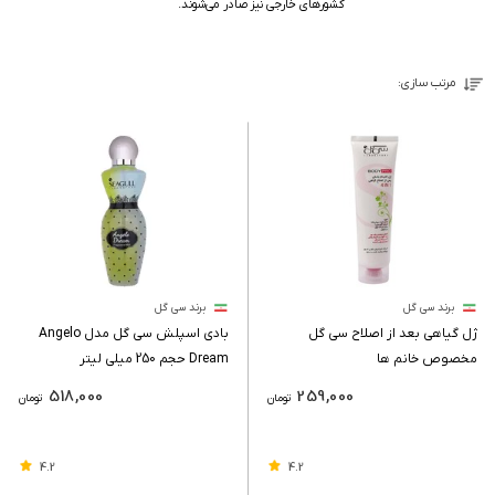
کشورهای خارجی نیز صادر می‌شوند.
مرتب سازی:
برند سی گل
برند سی گل
ژل گیاهی بعد از اصلاح سی گل
بادی اسپلش سی گل مدل Angelo
مخصوص خانم ها
Dream حجم 250 میلی لیتر
518,000
259,000
تومان
تومان
4.2
4.2