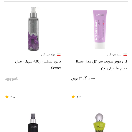
برند سی گل
برند سی گل
کرم موبر صورت سی گل مدل سنتلا
بادی اسپلش زنانه سی‌گل مدل
حجم 50 میلی لیتر
Secret
304,000
تومان
4.0
4.4