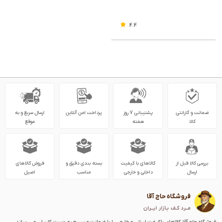
4.4
ضمانت و گارانتی
پشتیبانی 7 روز
پرداخت امن آنلاین
ارسال سریع و به
کالا
هفته
موقع
بررسی کالا قبل از
کالاهای با کیفیت
بسته بندی دقیق و
فروش کالاهای
ارسال
داخلی و خارجی
مناسب
اصیل
فروشگاه حاج آقا
مــرد کـف بـازار ایــران