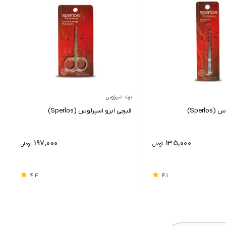
برند اسپرلوس
Sperl)
قیچی ابرو اسپرلوس (Sperlos)
197,000
135,000
تومان
تومان
4.4
4.1