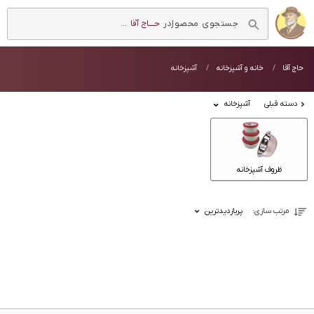
در
حــــاج آقا
...
حاج آقا
خانه و آشپزخانه
آشپزخانه
دسته قبلی
آشپزخانه
ظروف آشپزخانه
مرتب سازی:
پربازدیدترین