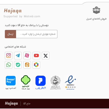
Supported by Motreb.com
فروش کالاهای اصیل
دوستان را با پیامک به حاج آقا دعوت کنید
ارسال
شبکه های اجتماعی
حاج آقا