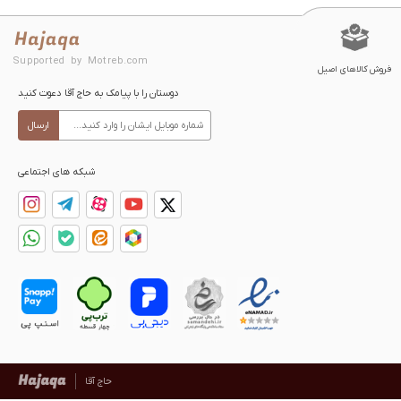
Supported by Motreb.com
فروش کالاهای اصیل
دوستان را با پیامک به حاج آقا دعوت کنید
ارسال
شبکه های اجتماعی
حاج آقا