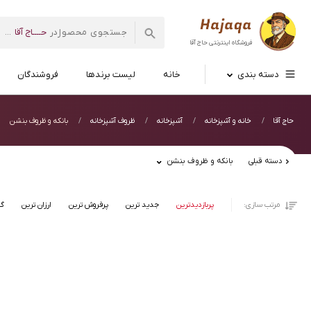
حــــاج آقا
در
...
فروشگاه اینترنتی
حاج آقا
دسته بندی
خانه
لیست برندها
فروشندگان
حاج آقا
خانه و آشپزخانه
آشپزخانه
ظروف آشپزخانه
بانکه و ظروف بنشن
دسته قبلی
بانکه و ظروف بنشن
مرتب سازی:
پربازدیدترین
جدید ترین
پرفروش ترین
ارزان ترین
گر