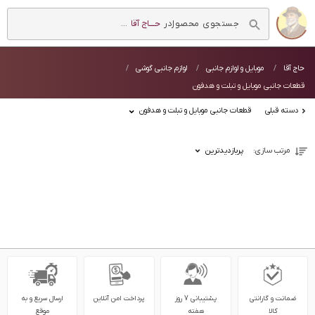
در
حــــاج آقا
...
حاج آقا
موبایل و لوازم جانبی
لوازم جانبی گوشی
قطعات جانبی موبایل و تبلت و هدفون
دسته قبلی
قطعات جانبی موبایل و تبلت و هدفون
مرتب سازی:
پربازدیدترین
ضمانت و گارانتی
پشتیبانی 7 روز
پرداخت امن آنلاین
ارسال سریع و به
کالا
هفته
موقع