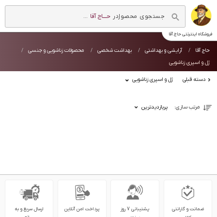
در
حــــاج آقا
...
فروشگاه اینترنتی
حاج آقا
حاج آقا
آرایشی و بهداشتی
بهداشت شخصی
محصولات زناشویی و جنسی
ژل و اسپری زناشویی
دسته قبلی
ژل و اسپری زناشویی
مرتب سازی:
پربازدیدترین
ضمانت و گارانتی
پشتیبانی 7 روز
پرداخت امن آنلاین
ارسال سریع و به