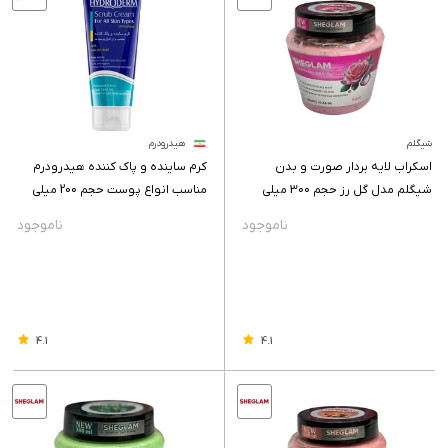
شیگلم
هیدرودرم
اسکراب لایه بردار صورت و بدن
کرم ساینده و پاک کننده هیدرودرم
شیگلم مدل گل رز حجم 300 میلی
مناسب انواع پوست حجم 200 میلی
لیتر
لیتر
4.1
4.1