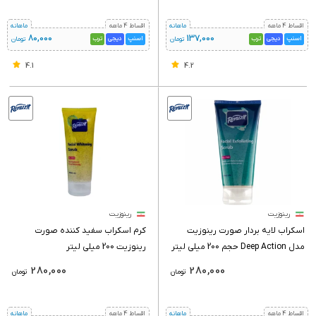
اقساط 4 ماهه
ماهانه
اقساط 4 ماهه
ماهانه
80,000
137,000
اسنپ
دیجی
ترب
اسنپ
دیجی
ترب
تومان
تومان
4.1
4.2
رینوزیت
رینوزیت
اسکراب لایه بردار صورت رینوزیت
کرم اسکراب سفید کننده صورت
مدل Deep Action حجم 200 میلی لیتر
رینوزیت 200 میلی لیتر
280,000
280,000
تومان
تومان