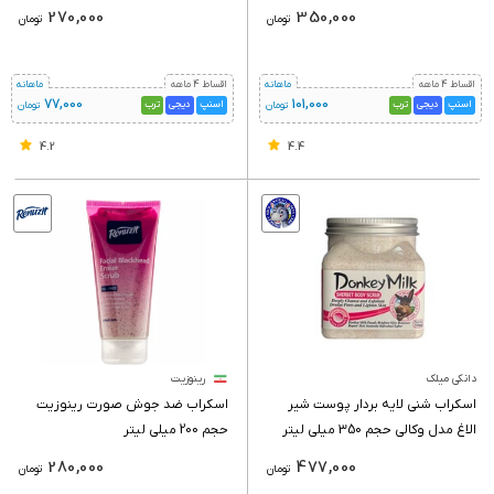
میلی لیتر
270,000
350,000
تومان
تومان
اقساط 4 ماهه
ماهانه
اقساط 4 ماهه
ماهانه
77,000
101,000
اسنپ
دیجی
ترب
اسنپ
دیجی
ترب
تومان
تومان
4.2
4.4
دانکی میلک
رینوزیت
اسکراب شنی لایه بردار پوست شیر
اسکراب ضد جوش صورت رینوزیت
الاغ مدل وکالی حجم 350 میلی لیتر
حجم 200 میلی لیتر
280,000
477,000
تومان
تومان