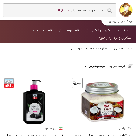
در
حــــاج آقا
...
فروشگاه اینترنتی
حاج آقا
حاج آقا
آرایشی و بهداشتی
مراقبت پوست
مراقبت صورت
اسکراب و لایه بردار صورت
دسته قبلی
اسکراب و لایه بردار صورت
مرتب سازی:
پربازدیدترین
مکس لیدی
بی ام اس