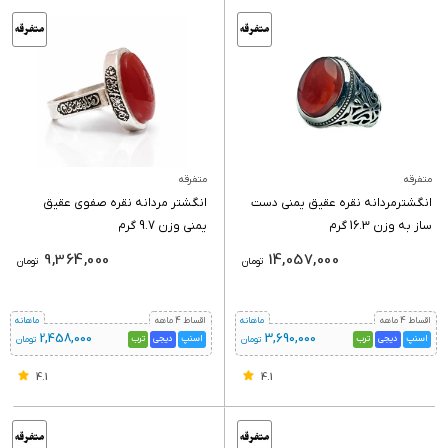
متفرقه
متفرقه
انگشترمردانه نقره عقیق یمنی دست
انگشتر مردانه نقره صفوی عقیق
ساز به وزن 16.3 گرم
یمنی وزن 9.7 گرم
9,364,000
14,057,000
تومان
تومان
اقساط 4 ماهه
ماهانه
اقساط 4 ماهه
ماهانه
2,458,000
3,690,000
اسنپ
دیجی
ترب
اسنپ
دیجی
ترب
تومان
تومان
4.1
4.1