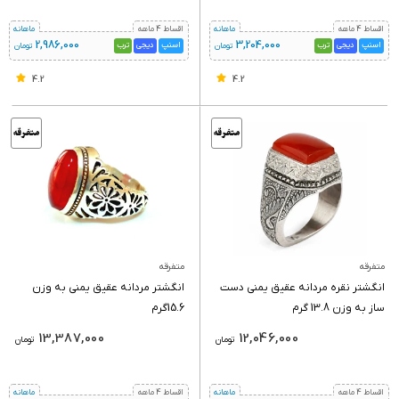
اقساط 4 ماهه
ماهانه
اقساط 4 ماهه
ماهانه
2,986,000
3,204,000
اسنپ
دیجی
ترب
اسنپ
دیجی
ترب
تومان
تومان
4.2
4.2
متفرقه
متفرقه
انگشتر نقره مردانه عقیق یمنی دست
انگشتر مردانه عقیق یمنی به وزن
ساز به وزن 13.8 گرم
15.6گرم
13,387,000
12,046,000
تومان
تومان
اقساط 4 ماهه
ماهانه
اقساط 4 ماهه
ماهانه