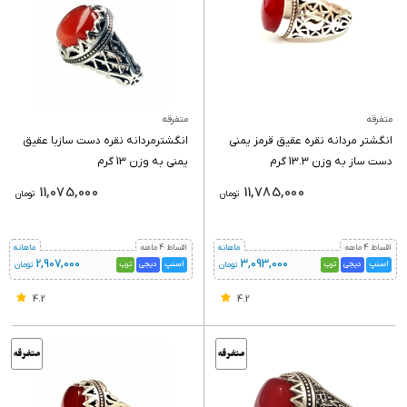
متفرقه
متفرقه
انگشتر مردانه نقره عقیق قرمز یمنی
انگشترمردانه نقره دست سازبا عقیق
دست ساز به وزن 13.3 گرم
یمنی به وزن 13 گرم
11,075,000
11,785,000
تومان
تومان
اقساط 4 ماهه
ماهانه
اقساط 4 ماهه
ماهانه
2,907,000
3,093,000
اسنپ
دیجی
ترب
اسنپ
دیجی
ترب
تومان
تومان
4.2
4.2