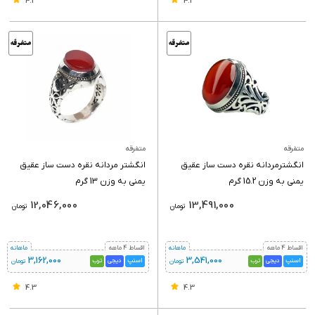
4.3
4.3
متفرقه
متفرقه
انگشترمردانه نقره دست ساز عقیق
انگشتر مردانه نقره دست ساز عقیق
یمنی به وزن 15.2 گرم
یمنی به وزن 13 گرم
12,046,000
13,491,000
تومان
تومان
اقساط 4 ماهه
ماهانه
اقساط 4 ماهه
ماهانه
3,162,000
3,541,000
اسنپ
دیجی
ترب
اسنپ
دیجی
ترب
تومان
تومان
4.3
4.3