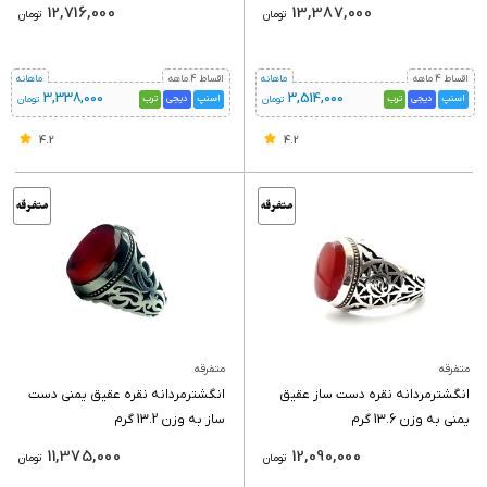
12,716,000
13,387,000
تومان
تومان
اقساط 4 ماهه
ماهانه
اقساط 4 ماهه
ماهانه
3,338,000
3,514,000
اسنپ
دیجی
ترب
اسنپ
دیجی
ترب
تومان
تومان
4.2
4.2
متفرقه
متفرقه
انگشترمردانه نقره دست ساز عقیق
انگشترمردانه نقره عقیق یمنی دست
یمنی به وزن 13.6 گرم
ساز به وزن 13.2 گرم
11,375,000
12,090,000
تومان
تومان