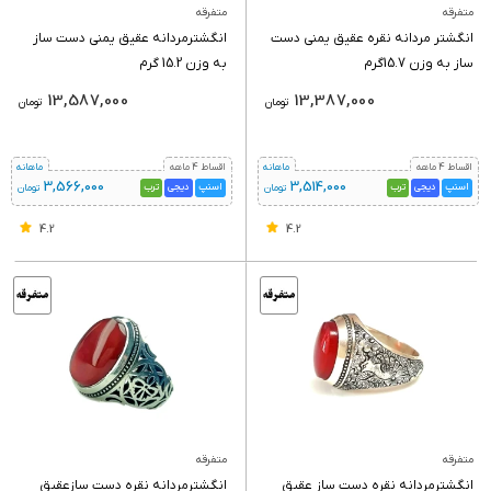
متفرقه
متفرقه
انگشتر مردانه نقره عقیق یمنی دست
انگشترمردانه عقیق یمنی دست ساز
ساز به وزن 15.7گرم
به وزن 15.2 گرم
13,587,000
13,387,000
تومان
تومان
اقساط 4 ماهه
ماهانه
اقساط 4 ماهه
ماهانه
3,566,000
3,514,000
اسنپ
دیجی
ترب
اسنپ
دیجی
ترب
تومان
تومان
4.2
4.2
متفرقه
متفرقه
انگشترمردانه نقره دست ساز عقیق
انگشترمردانه نقره دست سازعقیق