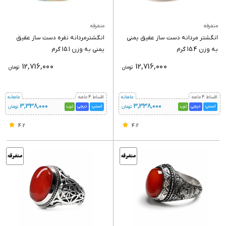
متفرقه
متفرقه
انگشتر مردانه دست ساز عقیق یمنی
انگشترمردانه نقره دست ساز عقیق
به وزن 15.4 گرم
یمنی به وزن 15.1 گرم
12,716,000
12,716,000
تومان
تومان
اقساط 4 ماهه
ماهانه
اقساط 4 ماهه
ماهانه
3,338,000
3,338,000
اسنپ
دیجی
ترب
اسنپ
دیجی
ترب
تومان
تومان
4.2
4.2