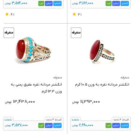
3,514,000
3,162,000
اسنپ
دیجی
ترب
اسنپ
دیجی
ترب
تومان
تومان
4.1
4.1
متفرقه
متفرقه
انگشتر مردانه نقره به وزن 10.5 گرم
انگشتر مردانه نقره عقیق یمنی به
وزن 13.3 گرم
13,438,000
11,393,000
تومان
تومان
اقساط 4 ماهه
ماهانه
اقساط 4 ماهه
ماهانه
3,527,000
2,990,000
اسنپ
دیجی
ترب
اسنپ
دیجی
ترب
تومان
تومان