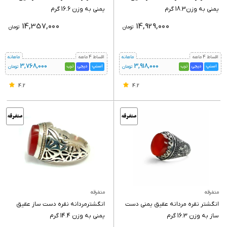
یمنی به وزن18.3 گرم
یمنی به وزن 16.6 گرم
14,357,000
14,929,000
تومان
تومان
اقساط 4 ماهه
ماهانه
اقساط 4 ماهه
ماهانه
3,768,000
3,918,000
اسنپ
دیجی
ترب
اسنپ
دیجی
ترب
تومان
تومان
4.2
4.2
متفرقه
متفرقه
انگشتر نقره مردانه عقیق یمنی دست
انگشترمردانه نقره دست ساز عقیق
ساز به وزن 16.3 گرم
یمنی به وزن 14.4 گرم