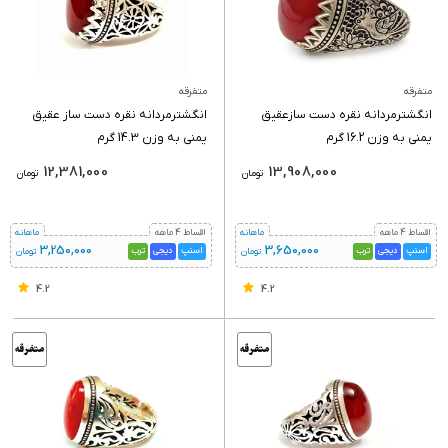
متفرقه
متفرقه
انگشترمردانه نقره دست سازعقیق
انگشترمردانه نقره دست ساز عقیق
یمنی به وزن 16.2 گرم
یمنی به وزن 14.3 گرم
12,381,000
13,908,000
تومان
تومان
اقساط 4 ماهه
ماهانه
اقساط 4 ماهه
ماهانه
3,250,000
3,650,000
اسنپ
دیجی
ترب
اسنپ
دیجی
ترب
تومان
تومان
4.2
4.2