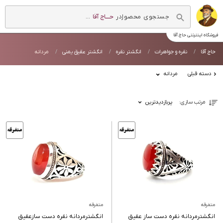
در
حــــاج آقا
...
فروشگاه اینترنتی
حاج آقا
حاج آقا
نقره و جواهرات
انگشتر نقره
انگشتر عقیق یمنی
مردانه
دسته قبلی
مردانه
مرتب سازی:
پربازدیدترین
متفرقه
متفرقه
انگشترمردانه نقره دست ساز عقیق
انگشترمردانه نقره دست سازعقیق