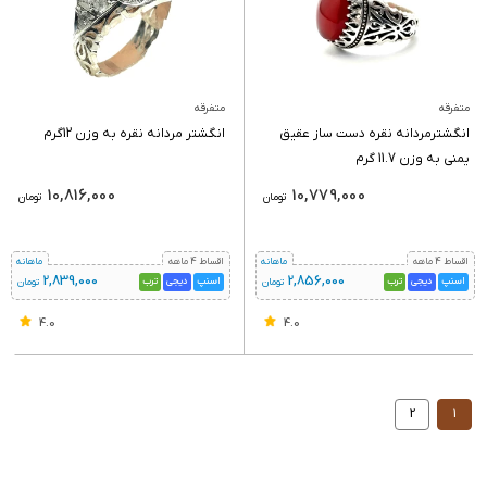
متفرقه
متفرقه
انگشترمردانه نقره دست ساز عقیق
انگشتر مردانه نقره به وزن 12گرم
یمنی به وزن 11.7 گرم
10,816,000
10,779,000
تومان
تومان
اقساط 4 ماهه
ماهانه
اقساط 4 ماهه
ماهانه
2,839,000
2,856,000
اسنپ
دیجی
ترب
اسنپ
دیجی
ترب
تومان
تومان
4.0
4.0
2
1