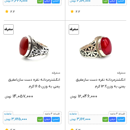
3,338,000
3,162,000
اسنپ
دیجی
ترب
اسنپ
دیجی
ترب
تومان
تومان
4.4
4.4
متفرقه
متفرقه
انگشترمردانه نقره دست سازعقیق
انگشترمردانه نقره دست سازباعقیق
یمنی به وزن13.2 گرم
یمنی به وزن 16.5 گرم
14,057,000
12,046,000
تومان
تومان
اقساط 4 ماهه
ماهانه
اقساط 4 ماهه
ماهانه
3,725,000
3,162,000
اسنپ
دیجی
ترب
اسنپ
دیجی
ترب
تومان
تومان