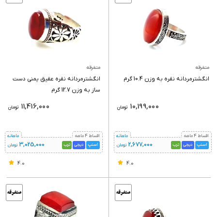
متفرقه
متفرقه
انگشترمردانه نقره به وزن 10.4 گرم
انگشترمردانه نقره عقیق یمنی دست
ساز به وزن 12.7 گرم
11,416,000
10,199,000
تومان
تومان
اقساط 4 ماهه
ماهانه
اقساط 4 ماهه
ماهانه
3,025,000
2,677,000
اسنپ
دیجی
ترب
اسنپ
دیجی
ترب
تومان
تومان
4.0
4.0