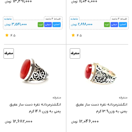
13,491,000
11,040,000
تومان
تومان
اقساط 4 ماهه
ماهانه
اقساط 4 ماهه
ماهانه
3,541,000
2,898,000
اسنپ
دیجی
ترب
اسنپ
دیجی
ترب
تومان
تومان
4.5
4.5
متفرقه
متفرقه
انگشترمردانه نقره دست ساز عقیق
انگشترمردانه نقره دست ساز عقیق
یمنی به وزن13.9 گرم
یمنی به وزن 14.8 گرم
12,682,000
12,046,000
تومان
تومان