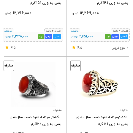
یمنی به وزن 14.1 گرم
یمنی به وزن 15.1 گرم
12,716,000
12,269,000
تومان
تومان
اقساط 4 ماهه
ماهانه
اقساط 4 ماهه
ماهانه
3,338,000
3,251,000
اسنپ
دیجی
ترب
اسنپ
دیجی
ترب
تومان
تومان
4.5
4.5
2
تنوع فروش
متفرقه
متفرقه
انگشترمردانه نقره دست ساز عقیق
انگشتر مردانه نقره دست سازعقیق
یمنی به وزن 12.1 گرم
یمنی به وزن 16.2گرم