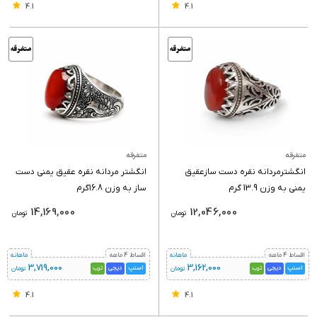
4.1
4.1
متفرقه
متفرقه
انگشترمردانه نقره دست سازعقیق
انگشتر مردانه نقره عقیق یمنی دست
یمنی به وزن 13.9 گرم
ساز به وزن ‌16.8گرم
14,169,000
12,046,000
تومان
تومان
اقساط 4 ماهه
ماهانه
اقساط 4 ماهه
ماهانه
3,719,000
3,162,000
اسنپ
دیجی
ترب
اسنپ
دیجی
ترب
تومان
تومان
4.1
4.1