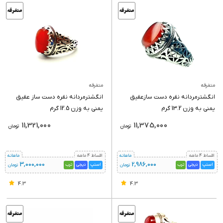
متفرقه
متفرقه
انگشترمردانه نقره دست سازعقیق
انگشترمردانه نقره دست ساز عقیق
یمنی به وزن 13.2 گرم
یمنی به وزن 12.5 گرم
11,321,000
11,375,000
تومان
تومان
اقساط 4 ماهه
ماهانه
اقساط 4 ماهه
ماهانه
3,000,000
2,986,000
اسنپ
دیجی
ترب
اسنپ
دیجی
ترب
تومان
تومان
4.3
4.3