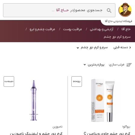
در
حــــاج آقا
...
فروشگاه اینترنتی
حاج آقا
حاج آقا
آرایشی و بهداشتی
مراقبت پوست
مراقبت چشم و ابرو
سرم و کرم دور چشم
دسته قبلی
سرم و کرم دور چشم
مرتب سازی:
پربازدیدترین
بیوآکوا
نامبوزین
کرم دور چشم حاوی ویتامین C
کرم دور چشم و لیفتینگ نامبوزین