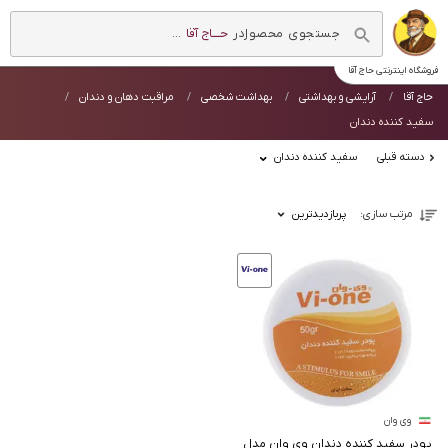
در
حــــاج آقا
...
فروشگاه اینترنتی
حاج آقا
حاج آقا
آرایشی و بهداشتی
بهداشت شخصی
مراقبت دهان و دندان
سفید کننده دندان
دسته قبلی
سفید کننده دندان
مرتب سازی:
پربازدیدترین
وی وان
پودر سفید کننده دندان وی وان مدل