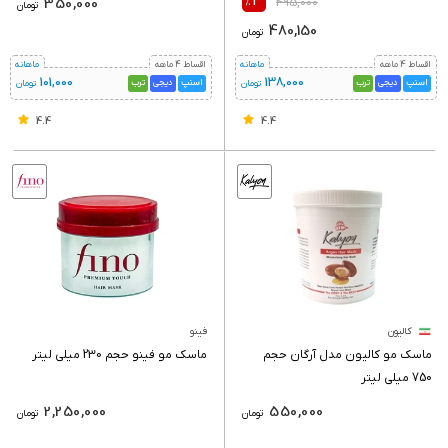
٪3
350,000
495,000
تومان
480,150
تومان
اقساط 4 ماهه
ماهانه
اقساط 4 ماهه
ماهانه
101,000
138,000
اسنپ
دیجی
ترب
اسنپ
دیجی
ترب
تومان
تومان
4.4
4.4
کالیون
فینو
ماسک مو کالیون مدل آرگان حجم
ماسک مو فینو حجم 230 میلی لیتر
750 میلی لیتر
2,250,000
550,000
تومان
تومان