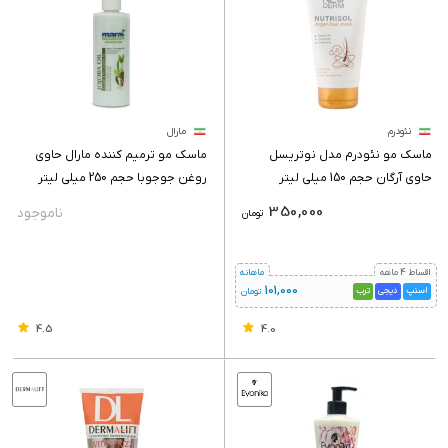
نئودرم
مارال
ماسک مو نئودرم مدل نوتریسل
ماسک مو ترمیم کننده مارال حاوی
حاوی آرگان حجم 150 میلی لیتر
روغن جوجوبا حجم 250 میلی لیتر
350,000
تومان
اقساط 4 ماهه
ماهانه
101,000
اسنپ
دیجی
ترب
تومان
4.5
4.0