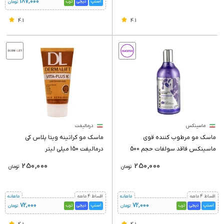
187,000
اسنپ
دیجی
ترب
تومان
4.1
4.1
ماسینکس
درمالیفت
ماسک مو مرطوب کننده قوی
ماسک مو کراتینه ویتا پلاس کی
ماسینکس فاقد سولفات حجم 500
درمالیفت 150 میلی لیتر
میلی لیتر
250,000
250,000
تومان
تومان
اقساط 4 ماهه
ماهانه
اقساط 4 ماهه
ماهانه
72,000
72,000
اسنپ
دیجی
ترب
اسنپ
دیجی
ترب
تومان
تومان