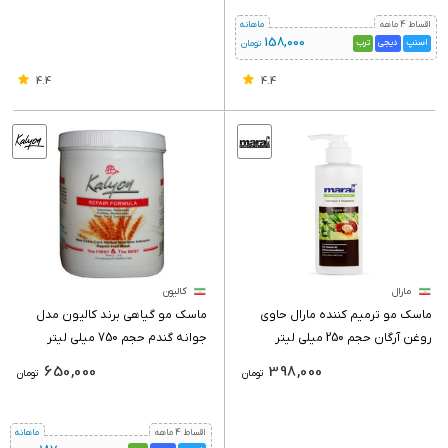
اقساط 4 ماهه
ماهانه
158,000
اسنپ
دیجی
ترب
تومان
4.4
4.4
مارال
کالیون
ماسک مو ترمیم کننده مارال حاوی
ماسک مو گیاهی برند کالیون مدل
روغن آرگان حجم 250 میلی لیتر
جوانه گندم حجم 750 میلی لیتر
650,000
398,000
تومان
تومان
اقساط 4 ماهه
ماهانه