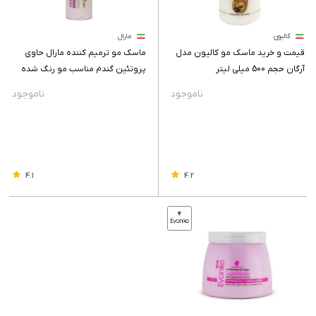
کالیون
مارال
قیمت و خرید ماسک مو کالیون مدل
ماسک مو ترمیم کننده مارال حاوی
آرگان حجم 500 میلی لیتر
پروتئین گندم مناسب مو رنگ شده
حجم 250 میلی لیتر
4.1
4.2