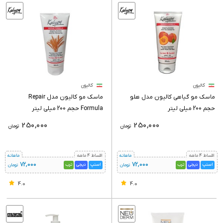
کالیون
کالیون
ماسک مو گیاهی کالیون مدل هلو
ماسک مو کالیون مدل Repair
حجم 200 میلی لیتر
Formula حجم 200 میلی لیتر
250,000
250,000
تومان
تومان
اقساط 4 ماهه
ماهانه
اقساط 4 ماهه
ماهانه
72,000
72,000
اسنپ
دیجی
ترب
اسنپ
دیجی
ترب
تومان
تومان
4.0
4.0