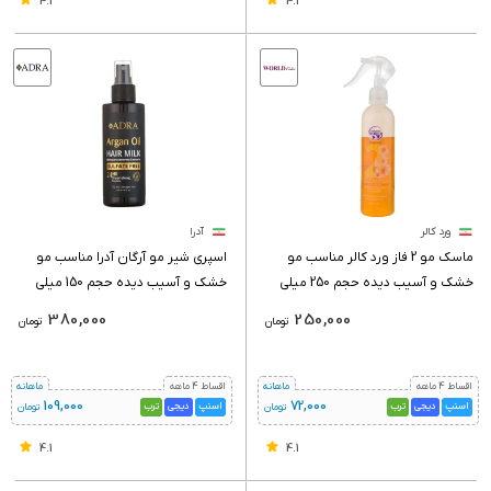
4.1
4.1
ورد کالر
آدرا
ماسک مو 2 فاز ورد کالر مناسب مو
اسپری شیر مو آرگان آدرا مناسب مو
خشک و آسیب دیده حجم 250 میلی
خشک و آسیب دیده حجم 150 میلی
لیتر
لیتر
380,000
250,000
تومان
تومان
اقساط 4 ماهه
ماهانه
اقساط 4 ماهه
ماهانه
109,000
72,000
اسنپ
دیجی
ترب
اسنپ
دیجی
ترب
تومان
تومان
4.1
4.1