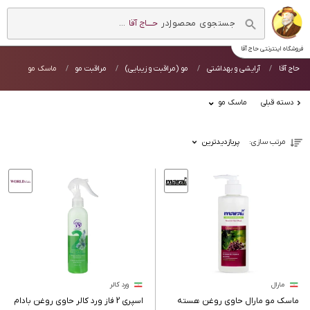
در
حــــاج آقا
...
فروشگاه اینترنتی
حاج آقا
حاج آقا
آرایشی و بهداشتی
مو (مراقبت و زیبایی)
مراقبت مو
ماسک مو
دسته قبلی
ماسک مو
مرتب سازی:
پربازدیدترین
مارال
ورد کالر
ماسک مو مارال حاوی روغن هسته
اسپری 2 فاز ورد کالر حاوی روغن بادام