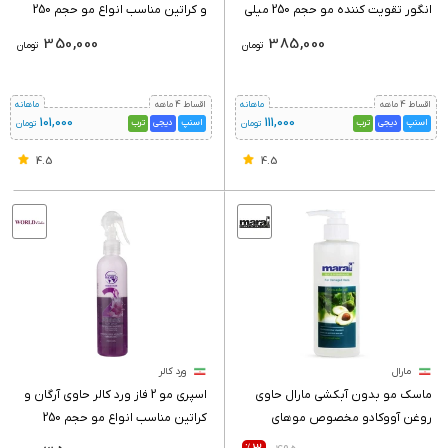
انگور تقویت کننده مو حجم 250 میلی
و کراتین مناسب انواع مو حجم 250
لیتر
میلی لیتر
350,000
385,000
تومان
تومان
اقساط 4 ماهه
ماهانه
اقساط 4 ماهه
ماهانه
101,000
111,000
اسنپ
دیجی
ترب
اسنپ
دیجی
ترب
تومان
تومان
4.5
4.5
مارال
ورد کالر
ماسک مو بدون آبکشی مارال حاوی
اسپری مو 2 فاز ورد کالر حاوی آرگان و
روغن آووکادو مخصوص موهای
کراتین مناسب انواع مو حجم 250
آسیب دیده حجم 250 میلی لیتر
میلی لیتر