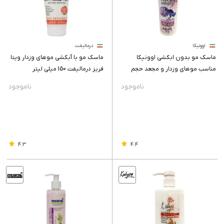
اوونیکا
درمالیفت
ماسک مو بدون ابکشی اوونیکا
ماسک مو با آبکشی موهای وزدار ویتا
مناسب موهای وزدار و مجعد حجم
فریز درمالیفت 150 میلی لیتر
500 میلی لیتر
4.3
4.4