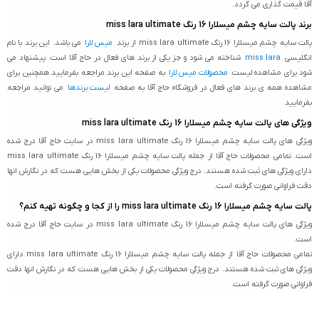
آقا قیمت گذاری می گردد.
برند پالت سایه چشم میسلارا 16 رنگ miss lara ultimate
پالت سایه چشم میسلارا 16 رنگ miss lara ultimate از برند
میس لارا
می باشد. این برند با نام
انگلیسی
miss lara
شناخته می شود و جز یکی از برند های فعال در حاج آقا است. پیشنهاد می
شود برای مشاهده لیست
محصولات میس لارا
به صفحه این برند مراجعه بفرمایید همچنین برای
مشاهده همه ی برند های فعال در فروشگاه حاج آقا به صفحه
لیست برندها
می توانید مراجعه
بفرمایید
ویژگی های پالت سایه چشم میسلارا 16 رنگ miss lara ultimate
ویژگی های پالت سایه چشم میسلارا 16 رنگ miss lara ultimate در سایت حاج آقا درج شده
است. تمامی محصولات حاج آقا از جمله پالت سایه چشم میسلارا 16 رنگ miss lara ultimate
دارای ویژگی های ثبت شده هستند. درج ویژگی محصولات یکی از بخش هایی هست که در نگارش انها
دقت فراوانی صورت گرفته است.
پالت سایه چشم میسلارا 16 رنگ miss lara ultimate را از کجا و چگونه تهیه کنم؟
ویژگی های پالت سایه چشم میسلارا 16 رنگ miss lara ultimate در سایت حاج آقا درج شده
است.
تمامی محصولات حاج آقا از جمله پالت سایه چشم میسلارا 16 رنگ miss lara ultimate دارای
ویژگی های ثبت شده هستند. درج ویژگی محصولات یکی از بخش هایی هست که در نگارش انها دقت
فراوانی صورت گرفته است.