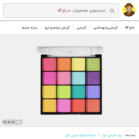
در
حــــاج آقا
...
حاج آقا
آرایشی و بهداشتی
آرایشی
آرایش چشم و ابرو
سایه چشم
برند میس لارا
سایه چشم میس لارا