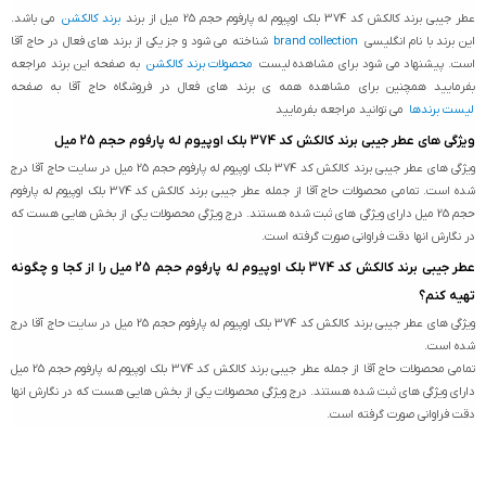
عطر جیبی برند کالکش کد 374 بلک اوپیوم له پارفوم حجم 25 میل از برند
برند کالکشن
می باشد.
این برند با نام انگلیسی
brand collection
شناخته می شود و جز یکی از برند های فعال در حاج آقا
است. پیشنهاد می شود برای مشاهده لیست
محصولات برند کالکشن
به صفحه این برند مراجعه
بفرمایید همچنین برای مشاهده همه ی برند های فعال در فروشگاه حاج آقا به صفحه
لیست برندها
می توانید مراجعه بفرمایید
ویژگی های عطر جیبی برند کالکش کد 374 بلک اوپیوم له پارفوم حجم 25 میل
ویژگی های عطر جیبی برند کالکش کد 374 بلک اوپیوم له پارفوم حجم 25 میل در سایت حاج آقا درج
شده است. تمامی محصولات حاج آقا از جمله عطر جیبی برند کالکش کد 374 بلک اوپیوم له پارفوم
حجم 25 میل دارای ویژگی های ثبت شده هستند. درج ویژگی محصولات یکی از بخش هایی هست که
در نگارش انها دقت فراوانی صورت گرفته است.
عطر جیبی برند کالکش کد 374 بلک اوپیوم له پارفوم حجم 25 میل را از کجا و چگونه
تهیه کنم؟
ویژگی های عطر جیبی برند کالکش کد 374 بلک اوپیوم له پارفوم حجم 25 میل در سایت حاج آقا درج
شده است.
تمامی محصولات حاج آقا از جمله عطر جیبی برند کالکش کد 374 بلک اوپیوم له پارفوم حجم 25 میل
دارای ویژگی های ثبت شده هستند. درج ویژگی محصولات یکی از بخش هایی هست که در نگارش انها
دقت فراوانی صورت گرفته است.