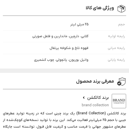
ویژگی های کالا
حجم
25 میلی لیتر
رایحه اولیه
گلابی، دارچین، ماندارین و فلفل صورتی
رایحه میانی
قهوه تلخ و شکوفه پرتقال
رایحه پایانی
وانیل بوربون، پاتچولی، چوب کشمیری
معرفی برند محصول
برند کالکشن
brand collection
برند کالکشن (Brand Collection) یک برند چینی است که در زمینه تولید عطرهای
جیبی با حجم 25 میلی‌لیتر فعالیت می‌کند. این برند با تولید نسخه‌های کوچک‌شده از
عطرهای مشهور جهانی با قیمت مناسب و کیفیت قابل قبول، توانسته است جایگاه