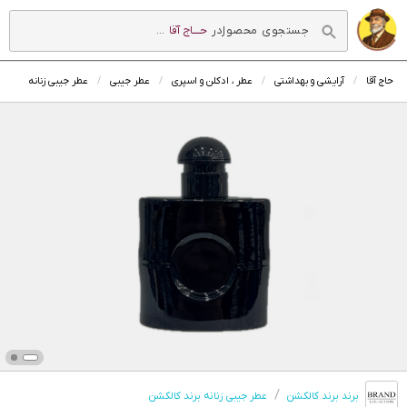
در
حــــاج آقا
...
حاج آقا
آرایشی و بهداشتی
عطر ، ادکلن و اسپری
عطر جیبی
عطر جیبی زنانه
برند برند کالکشن
عطر جیبی زنانه برند کالکشن