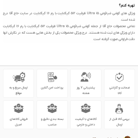
تهیه کنم؟
ویژگی های گوشی شیائومی 15 Ultra ظرفیت 512 گیگابایت با رم 16 گیگابایت در سایت حاج آقا درج
شده است.
تمامی محصولات حاج آقا از جمله گوشی شیائومی 15 Ultra ظرفیت 512 گیگابایت با رم 16 گیگابایت
دارای ویژگی های ثبت شده هستند. درج ویژگی محصولات یکی از بخش هایی هست که در نگارش انها
دقت فراوانی صورت گرفته است.
ضمانت و گارانتی
پشتیبانی 7 روز
پرداخت امن آنلاین
ارسال سریع و به
کالا
هفته
موقع
بررسی کالا قبل از
کالاهای با کیفیت
بسته بندی دقیق و
فروش کالاهای
ارسال
داخلی و خارجی
مناسب
اصیل