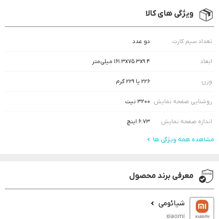
ویژگی های کالا
تعداد سیم کارت
دو عدد
ابعاد
۱۶۱.۳x۷۵.۳x۹.۴ میلی‌متر
وزن
۲۲۶ یا ۲۲۹ گرم
روشنایی صفحه نمایش
۳۲۰۰ نیت
اندازه صفحه نمایش
۶.۷۳ اینچ
مشاهده همه ویژگی ها
معرفی برند محصول
شیائومی
xiaomi