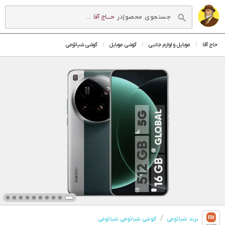
در
حــــاج آقا
...
حاج آقا
موبایل و لوازم جانبی
گوشی موبایل
گوشی شیائومی
برند شیائومی
گوشی شیائومی شیائومی