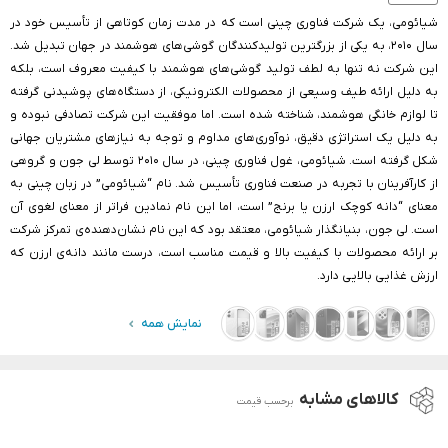
شیائومی، یک شرکت فناوری چینی است که در مدت زمان کوتاهی از تأسیس خود در
سال ۲۰۱۰، به یکی از بزرگترین تولیدکنندگان گوشی‌های هوشمند در جهان تبدیل شد.
این شرکت نه تنها به لطف تولید گوشی‌های هوشمند با کیفیت معروف است، بلکه
به دلیل ارائه طیف وسیعی از محصولات الکترونیکی، از دستگاه‌های پوشیدنی گرفته
تا لوازم خانگی هوشمند، شناخته شده است. اما موفقیت این شرکت تصادفی نبوده و
به دلیل یک استراتژی دقیق، نوآوری‌های مداوم و توجه به نیازهای مشتریان جهانی
شکل گرفته است. شیائومی، غول فناوری چینی، در سال ۲۰۱۰ توسط لی جون و گروهی
از کارآفرینان با تجربه در صنعت فناوری تأسیس شد. نام “شیائومی” در زبان چینی به
معنای “دانه کوچک ارزن یا برنج” است، اما این نام نمادین فراتر از معنای لغوی آن
است. لی جون، بنیانگذار شیائومی، معتقد بود که این نام نشان‌دهنده‌ی تمرکز شرکت
بر ارائه محصولات با کیفیت بالا و قیمت مناسب است، درست مانند دانه‌ی ارزن که
ارزش غذایی بالایی دارد.
نمایش همه
کالاهای مشابه
برحسب قیمت