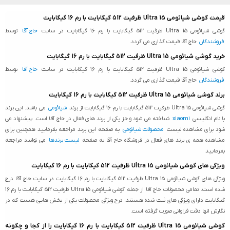
قیمت گوشی شیائومی 15 Ultra ظرفیت 512 گیگابایت با رم 16 گیگابایت
گوشی شیائومی 15 Ultra ظرفیت 512 گیگابایت با رم 16 گیگابایت در سایت
حاج آقا
توسط
فروشندگان
حاج آقا قیمت گذاری می گردد.
خرید گوشی شیائومی 15 Ultra ظرفیت 512 گیگابایت با رم 16 گیگابایت
گوشی شیائومی 15 Ultra ظرفیت 512 گیگابایت با رم 16 گیگابایت در سایت
حاج آقا
توسط
فروشندگان
حاج آقا قیمت گذاری می گردد.
برند گوشی شیائومی 15 Ultra ظرفیت 512 گیگابایت با رم 16 گیگابایت
گوشی شیائومی 15 Ultra ظرفیت 512 گیگابایت با رم 16 گیگابایت از برند
شیائومی
می باشد. این برند
با نام انگلیسی
xiaomi
شناخته می شود و جز یکی از برند های فعال در حاج آقا است. پیشنهاد می
شود برای مشاهده لیست
محصولات شیائومی
به صفحه این برند مراجعه بفرمایید همچنین برای
مشاهده همه ی برند های فعال در فروشگاه حاج آقا به صفحه
لیست برندها
می توانید مراجعه
بفرمایید
ویژگی های گوشی شیائومی 15 Ultra ظرفیت 512 گیگابایت با رم 16 گیگابایت
ویژگی های گوشی شیائومی 15 Ultra ظرفیت 512 گیگابایت با رم 16 گیگابایت در سایت حاج آقا درج
شده است. تمامی محصولات حاج آقا از جمله گوشی شیائومی 15 Ultra ظرفیت 512 گیگابایت با رم 16
گیگابایت دارای ویژگی های ثبت شده هستند. درج ویژگی محصولات یکی از بخش هایی هست که در
نگارش انها دقت فراوانی صورت گرفته است.
گوشی شیائومی 15 Ultra ظرفیت 512 گیگابایت با رم 16 گیگابایت را از کجا و چگونه