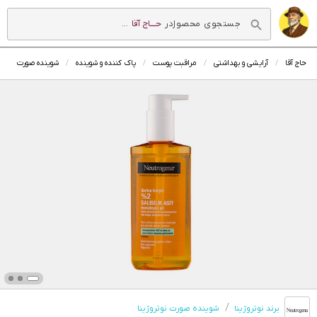
در
حــــاج آقا
...
حاج آقا
آرایشی و بهداشتی
مراقبت پوست
پاک کننده و شوینده
شوینده صورت
برند نوتروژینا
شوینده صورت نوتروژینا