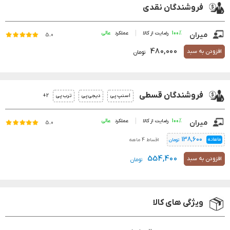
فروشندگان نقدی
100%
رضایت از کالا
عملکرد
میران
5.0
480,000
افزودن به سبد
تومان
فروشندگان قسطی
2+
اسنپ پی
دیجی پی
ترب پی
100%
رضایت از کالا
عملکرد
میران
5.0
138,600
ماهانه
اقساط 4 ماهه
تومان
554,400
افزودن به سبد
تومان
ویژگی های کالا