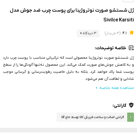
ژل شستشو صورت نوتروژینا برای پوست چرب ضد جوش مدل
Sivilce Karsiti
4.1
(3 خریدار)
3 دیدگاه
خلاصه توضیحات:
ژل شستشو صورت نوتروژینا محصولی است که ترکیباتی متناسب با پوست چرب دارد
و به کاهش جوش‌های صورت کمک می‌کند. این محصول نه‌تنها آلودگی‌ها را از سطح
پوست شما پاک خواهد کرد، بلکه به دلیل خاصیت رطوبت‌رسانی و آبرسانی موجب
شادابی و لطافت آن هم می‌شود.
مشاهده همه خلاصه
گارانتی:
۱
گارانتی اصالت و سلامت فیزیکی کالا توسط حاج آقا