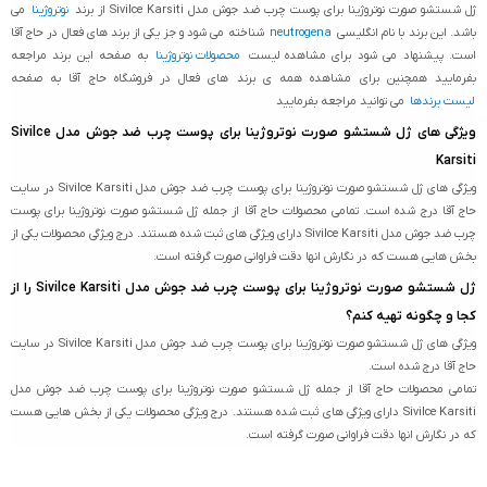
ژل شستشو صورت نوتروژینا برای پوست چرب ضد جوش مدل Sivilce Karsiti از برند
نوتروژینا
می
باشد. این برند با نام انگلیسی
neutrogena
شناخته می شود و جز یکی از برند های فعال در حاج آقا
است. پیشنهاد می شود برای مشاهده لیست
محصولات نوتروژینا
به صفحه این برند مراجعه
بفرمایید همچنین برای مشاهده همه ی برند های فعال در فروشگاه حاج آقا به صفحه
لیست برندها
می توانید مراجعه بفرمایید
ویژگی های ژل شستشو صورت نوتروژینا برای پوست چرب ضد جوش مدل Sivilce
Karsiti
ویژگی های ژل شستشو صورت نوتروژینا برای پوست چرب ضد جوش مدل Sivilce Karsiti در سایت
حاج آقا درج شده است. تمامی محصولات حاج آقا از جمله ژل شستشو صورت نوتروژینا برای پوست
چرب ضد جوش مدل Sivilce Karsiti دارای ویژگی های ثبت شده هستند. درج ویژگی محصولات یکی از
بخش هایی هست که در نگارش انها دقت فراوانی صورت گرفته است.
ژل شستشو صورت نوتروژینا برای پوست چرب ضد جوش مدل Sivilce Karsiti را از
کجا و چگونه تهیه کنم؟
ویژگی های ژل شستشو صورت نوتروژینا برای پوست چرب ضد جوش مدل Sivilce Karsiti در سایت
حاج آقا درج شده است.
تمامی محصولات حاج آقا از جمله ژل شستشو صورت نوتروژینا برای پوست چرب ضد جوش مدل
Sivilce Karsiti دارای ویژگی های ثبت شده هستند. درج ویژگی محصولات یکی از بخش هایی هست
که در نگارش انها دقت فراوانی صورت گرفته است.