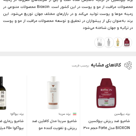
برند بیوکسین در ترکیه تأسیس شده است و یکی از شرکت‌های معروف در زمینه
محصولات مراقبت از مو و پوست در این کشور است. Bioxcin محصولات متنوعی در
زمینه موها و پوست تولید می‌کند و در بازارهای مختلف جهان توزیع می‌شود. این
برند به‌عنوان یکی از پیشوازان در تحقیق و توسعه محصولات مراقبت از مو و پوست
در ترکیه و جهان شناخته می‌شود
کالاهای مشابه
برحسب قیمت
برند بیوکسین
برند سریتا
برند بیوآکوا
شامپو ضد ریزش بیوکسین
شامپو سریتا مدل کافئین ضد
شامپو رزماری 
BIOXCIN مدل Forte حجم 300
ریزش و تقویت کننده مو
بیوآکوا 250 میلی لیتر
میلی لیتر
مناسب مو چرب و معمولی