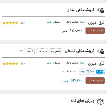
فروشندگان نقدی
100%
رضایت از کالا
عملکرد
میران
5.0
450,000
افزودن به سبد
تومان
فروشندگان قسطی
2+
اسنپ پی
دیجی پی
ترب پی
100%
رضایت از کالا
عملکرد
میران
5.0
129,900
ماهانه
اقساط 4 ماهه
تومان
519,700
افزودن به سبد
تومان
ویژگی های کالا