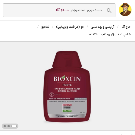
در
حــــاج آقا
...
حاج آقا
آرایشی و بهداشتی
مو (مراقبت و زیبایی)
شامپو
شامپو ضد ریزش و تقویت کننده