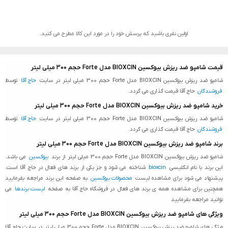
اولین نفری باشید که پرسش خود را در مورد این کالا مطرح می کنید.
قیمت شامپو ضد ریزش بیوکسین BIOXCIN مدل Forte حجم 300 میلی لیتر
شامپو ضد ریزش بیوکسین BIOXCIN مدل Forte حجم 300 میلی لیتر در سایت
حاج آقا
توسط
فروشندگان
حاج آقا قیمت گذاری می گردد.
خرید شامپو ضد ریزش بیوکسین BIOXCIN مدل Forte حجم 300 میلی لیتر
شامپو ضد ریزش بیوکسین BIOXCIN مدل Forte حجم 300 میلی لیتر در سایت
حاج آقا
توسط
فروشندگان
حاج آقا قیمت گذاری می گردد.
برند شامپو ضد ریزش بیوکسین BIOXCIN مدل Forte حجم 300 میلی لیتر
شامپو ضد ریزش بیوکسین BIOXCIN مدل Forte حجم 300 میلی لیتر از برند
بیوکسین
می باشد.
این برند با نام انگلیسی
bioxcin
شناخته می شود و جز یکی از برند های فعال در حاج آقا است.
پیشنهاد می شود برای مشاهده لیست
محصولات بیوکسین
به صفحه این برند مراجعه بفرمایید
همچنین برای مشاهده همه ی برند های فعال در فروشگاه حاج آقا به صفحه
لیست برندها
می
توانید مراجعه بفرمایید
ویژگی های شامپو ضد ریزش بیوکسین BIOXCIN مدل Forte حجم 300 میلی لیتر
ویژگی های شامپو ضد ریزش بیوکسین BIOXCIN مدل Forte حجم 300 میلی لیتر در سایت حاج آقا