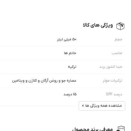
ویژگی های کالا
حجم
50 میلی لیتر
مناسب
خانم ها
مبدا کشور برند
ترکیه
ترکیبات موثر
عصاره جو و روغن آرگان و کلاژن و ویتامین
درصد SPF
15 درصد
مشاهده همه ویژگی ها
معرفی برند محصول