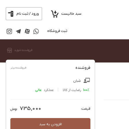
سبد خالیست
ورود / ثبت نام
ثبت فروشگاه
فروشنده شوید
فروشنده
فروشنده برتر
شبان
100%
رضایت از کالا
عملکرد
735,000
قیمت:
تومان
افزودن به سبد