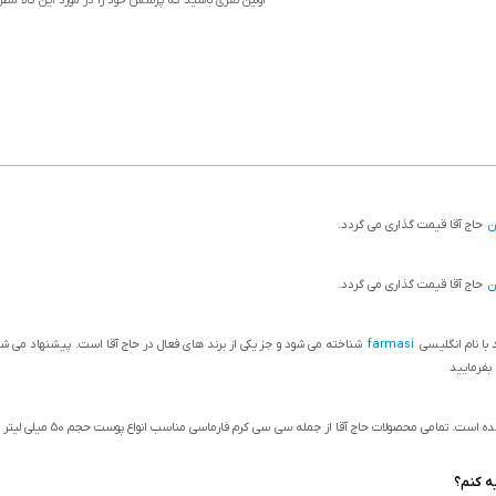
اولین نفری باشید که پرسش خود را در مورد این کالا مط
ن
حاج آقا قیمت گذاری می گردد.
ن
حاج آقا قیمت گذاری می گردد.
 با نام انگلیسی
farmasi
شناخته می شود و جز یکی از برند های فعال در حاج آقا است. پیشنهاد می
بفرمایید
ویژگی های سی سی کرم فارماس