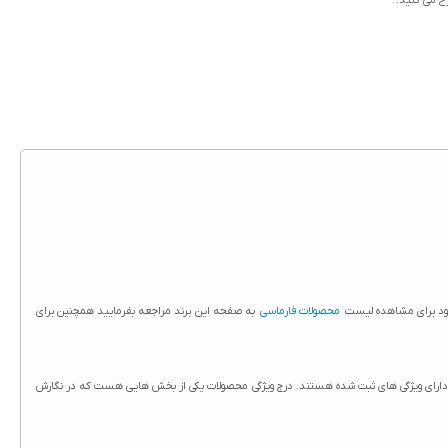
رح می کنید.
 شود برای مشاهده لیست
محصولات فارماسی
به صفحه این برند مراجعه بفرمایید همچنین برای
ی مناسب انواع پوست حجم 50 میلی لیتر در سایت حاج آقا درج شده است. تمامی محصولات حاج آقا از جمله سی سی کرم فارماسی مناسب انواع پوست حجم 50 میلی لیتر دارای ویژگی های ثبت شده هستند. درج ویژگی محصولات یکی از بخش هایی هست که در نگارش