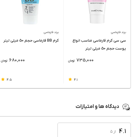
برند فارماسی
برند فارماسی
سی سی کرم فارماسی مناسب انواع
کرم BB فارماسی حجم 50 میلی لیتر
پوست حجم 50 میلی لیتر
680,000
735,000
تومان
تومان
4.5
4.1
دیدگاه ها و امتیازات
4.1
از ۵