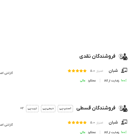
فروشندگان نقدی
شبان
امتیاز:
5.0
گارانتی اص
100%
رضایت از کالا
عملکرد
فروشندگان قسطی
2+
اسنپ پی
دیجی پی
ترب پی
شبان
امتیاز:
5.0
گارانتی اص
100%
رضایت از کالا
عملکرد