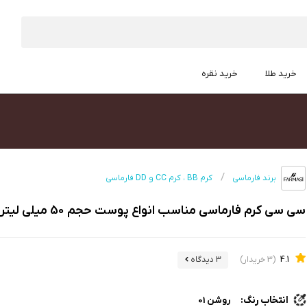
خرید طلا
خرید نقره
برند فارماسی
کرم BB ، کرم CC و DD فارماسی
سی سی کرم فارماسی مناسب انواع پوست حجم 50 میلی لیتر
4.1
(3 خریدار)
3 دیدگاه
انتخاب رنگ:
روشن 01