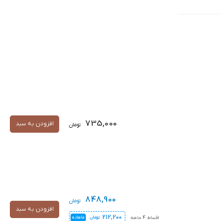
735,000
افزودن به سبد
تومان
848,900
تومان
افزودن به سبد
212,200
اقساط 4 ماهه
تومان
ماهانه