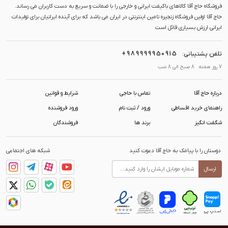
فروشگاه حاج آقا کالاهای باکیفت ایرانی و خارجی را با ضمانت و سریع به دست کاربران می رساند.
حاج آقا اولین فروشگاه زنجیره تامین اینترنتی در ایران می باشد که برای آینده ایرانیان برای تولیدات
ایرانی ارزش بسیاری قائل است
+989999950915
تلفن پشتیبانی:
7 روز هفته 8 صبح الی 8 شب
درباره حاج آقا
تماس با حاجی
شرایط و قوانین
راهنمای خرید اقساطی
ورود / ثبت نام
ورود فروشنده
شگفت انگیز
برند ها
فروشندگان
دوستان را با پیامک به حاج آقا دعوت کنید
شبکه های اجتماعی
ارسال