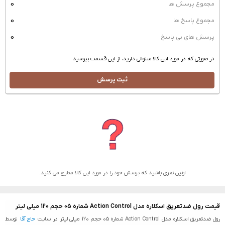
0
مجموع پرسش ها
0
مجموع پاسخ ها
0
پرسش های بی پاسخ
در صورتی که در مورد این کالا سئوالی دارید، از این قسمت بپرسید
ثبت پرسش
اولین نفری باشید که پرسش خود را در مورد این کالا مطرح می کنید.
قیمت رول ضدتعریق اسکلاره مدل Action Control شماره 05 حجم 120 میلی لیتر
رول ضدتعریق اسکلاره مدل Action Control شماره 05 حجم 120 میلی لیتر در سایت
حاج آقا
توسط