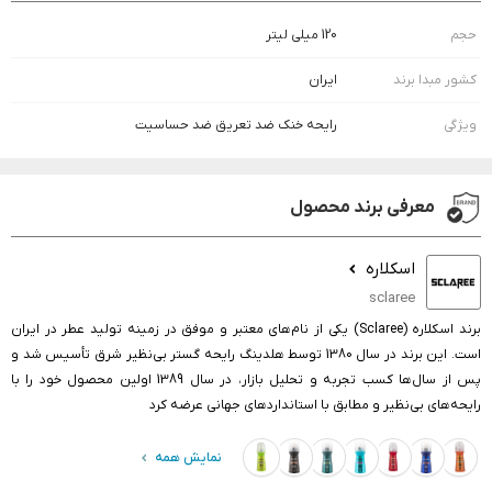
حجم
120 میلی لیتر
کشور مبدا برند
ایران
ویژگی
رایحه خنک ضد تعریق ضد حساسیت
معرفی برند محصول
اسکلاره
sclaree
برند اسکلاره (Sclaree) یکی از نام‌های معتبر و موفق در زمینه تولید عطر در ایران
است. این برند در سال 1380 توسط هلدینگ رایحه گستر بی‌نظیر شرق تأسیس شد و
پس از سال‌ها کسب تجربه و تحلیل بازار، در سال 1389 اولین محصول خود را با
رایحه‌های بی‌نظیر و مطابق با استانداردهای جهانی عرضه کرد
نمایش همه