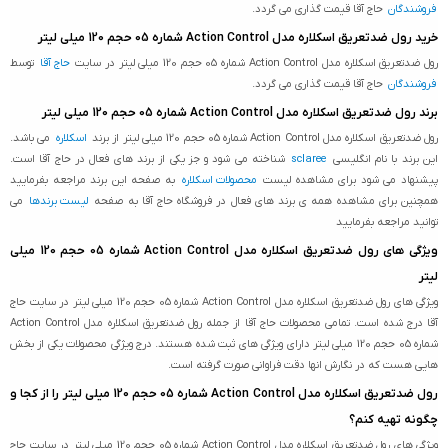
فروشندگان
حاج آقا قیمت گذاری می گردد.
خرید رول ضدتعریق اسکلاره مدل Action Control شماره 05 حجم 120 میلی لیتر
رول ضدتعریق اسکلاره مدل Action Control شماره 05 حجم 120 میلی لیتر در سایت
حاج آقا
توسط
فروشندگان
حاج آقا قیمت گذاری می گردد.
برند رول ضدتعریق اسکلاره مدل Action Control شماره 05 حجم 120 میلی لیتر
رول ضدتعریق اسکلاره مدل Action Control شماره 05 حجم 120 میلی لیتر از برند
اسکلاره
می باشد.
این برند با نام انگلیسی
sclaree
شناخته می شود و جز یکی از برند های فعال در حاج آقا است.
پیشنهاد می شود برای مشاهده لیست
محصولات اسکلاره
به صفحه این برند مراجعه بفرمایید
همچنین برای مشاهده همه ی برند های فعال در فروشگاه حاج آقا به صفحه
لیست برندها
می
توانید مراجعه بفرمایید
ویژگی های رول ضدتعریق اسکلاره مدل Action Control شماره 05 حجم 120 میلی
لیتر
ویژگی های رول ضدتعریق اسکلاره مدل Action Control شماره 05 حجم 120 میلی لیتر در سایت حاج
آقا درج شده است. تمامی محصولات حاج آقا از جمله رول ضدتعریق اسکلاره مدل Action Control
شماره 05 حجم 120 میلی لیتر دارای ویژگی های ثبت شده هستند. درج ویژگی محصولات یکی از بخش
هایی هست که در نگارش انها دقت فراوانی صورت گرفته است.
رول ضدتعریق اسکلاره مدل Action Control شماره 05 حجم 120 میلی لیتر را از کجا و
چگونه تهیه کنم؟
ویژگی های رول ضدتعریق اسکلاره مدل Action Control شماره 05 حجم 120 میلی لیتر در سایت حاج