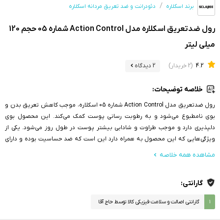
برند اسکلاره
دئودرانت و ضد تعریق مردانه اسکلاره
رول ضدتعریق اسکلاره مدل Action Control شماره 05 حجم 120
میلی لیتر
4.2
(2 خریدار)
2 دیدگاه
خلاصه توضیحات:
رول ضدتعریق مدل Action Control شماره 05 اسکلاره، موجب کاهش تعریق بدن و
بوی نامطبوع می‌شود و به رطوبت رسانی پوست کمک می‌کند. این محصول بوی
دلپذیری دارد و موجب طراوت و شادابی بیشتر پوست در طول روز می‌شود. یکی از
ویژگی‌هایی که این محصول به همراه دارد این است که ضد حساسیت بوده و دارای
رایحه خنک است.
مشاهده همه خلاصه
گارانتی:
۱
گارانتی اصالت و سلامت فیزیکی کالا توسط حاج آقا