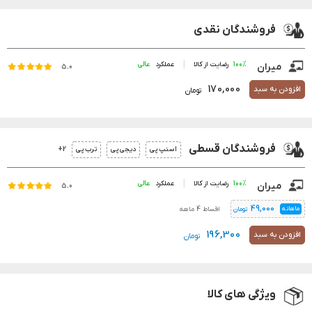
فروشندگان نقدی
100%
رضایت از کالا
عملکرد
میران
5.0
170,000
افزودن به سبد
تومان
فروشندگان قسطی
2+
اسنپ پی
دیجی پی
ترب پی
100%
رضایت از کالا
عملکرد
میران
5.0
49,000
ماهانه
اقساط 4 ماهه
تومان
196,300
افزودن به سبد
تومان
ویژگی های کالا