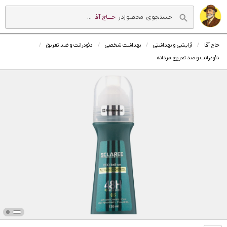
در
حــــاج آقا
...
حاج آقا
آرایشی و بهداشتی
بهداشت شخصی
دئودرانت و ضد تعریق
دئودرانت و ضد تعریق مردانه