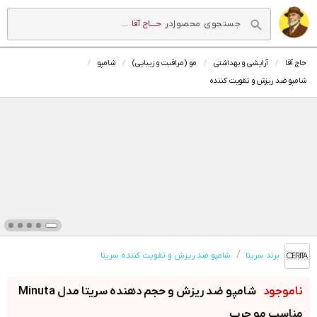
در
حــــاج آقا
...
حاج آقا
آرایشی و بهداشتی
مو (مراقبت و زیبایی)
شامپو
شامپو ضد ریزش و تقویت کننده
برند سریتا
شامپو ضد ریزش و تقویت کننده سریتا
شامپو ضد ریزش و حجم دهنده سریتا مدل Minuta
مناسب مو چرب