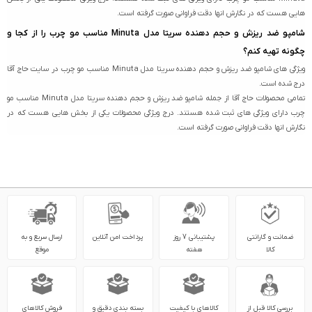
هایی هست که در نگارش انها دقت فراوانی صورت گرفته است.
شامپو ضد ریزش و حجم دهنده سریتا مدل Minuta مناسب مو چرب را از کجا و
چگونه تهیه کنم؟
ویژگی های شامپو ضد ریزش و حجم دهنده سریتا مدل Minuta مناسب مو چرب در سایت حاج آقا
درج شده است.
تمامی محصولات حاج آقا از جمله شامپو ضد ریزش و حجم دهنده سریتا مدل Minuta مناسب مو
چرب دارای ویژگی های ثبت شده هستند. درج ویژگی محصولات یکی از بخش هایی هست که در
نگارش انها دقت فراوانی صورت گرفته است.
ضمانت و گارانتی
پشتیبانی 7 روز
پرداخت امن آنلاین
ارسال سریع و به
کالا
هفته
موقع
بررسی کالا قبل از
کالاهای با کیفیت
بسته بندی دقیق و
فروش کالاهای