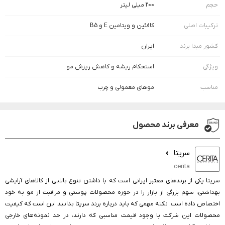
حجم
200 میلی لیتر
ترکیبات اصلی
کافئین و ویتامین E و B5
کشور مبدا برند
ایران
ویژگی
استحکام ریشه و کاهش ریزش مو
مناسب
موهای معمولی و چرب
معرفی برند محصول
سریتا
cerita
سریتا یکی از برندهای معتبر ایرانی است که با داشتن تنوع بالایی از کالاهای آرایشی
بهداشتی، سهم بزرگی از بازار را در حوزه محصولات پوستی و مراقبت از مو به خود
اختصاص داده است. نکته مهمی که باید درباره برند سریتا بدانید این است که کیفیت
محصولات این شرکت با وجود قیمت مناسبی که دارند، در حد نمونه‌های خارجی