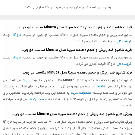
اولین نفری باشید که پرسش خود را در مورد این کالا مطرح می کنید.
قیمت شامپو ضد ریزش و حجم دهنده سریتا مدل Minuta مناسب مو چرب
شامپو ضد ریزش و حجم دهنده سریتا مدل Minuta مناسب مو چرب در سایت
حاج آقا
توسط
فروشندگان
حاج آقا قیمت گذاری می گردد.
خرید شامپو ضد ریزش و حجم دهنده سریتا مدل Minuta مناسب مو چرب
شامپو ضد ریزش و حجم دهنده سریتا مدل Minuta مناسب مو چرب در سایت
حاج آقا
توسط
فروشندگان
حاج آقا قیمت گذاری می گردد.
برند شامپو ضد ریزش و حجم دهنده سریتا مدل Minuta مناسب مو چرب
شامپو ضد ریزش و حجم دهنده سریتا مدل Minuta مناسب مو چرب از برند
سریتا
می باشد. این
برند با نام انگلیسی
cerita
شناخته می شود و جز یکی از برند های فعال در حاج آقا است. پیشنهاد
می شود برای مشاهده لیست
محصولات سریتا
به صفحه این برند مراجعه بفرمایید همچنین برای
مشاهده همه ی برند های فعال در فروشگاه حاج آقا به صفحه
لیست برندها
می توانید مراجعه
بفرمایید
ویژگی های شامپو ضد ریزش و حجم دهنده سریتا مدل Minuta مناسب مو چرب
ویژگی های شامپو ضد ریزش و حجم دهنده سریتا مدل Minuta مناسب مو چرب در سایت حاج آقا
درج شده است. تمامی محصولات حاج آقا از جمله شامپو ضد ریزش و حجم دهنده سریتا مدل
Minuta مناسب مو چرب دارای ویژگی های ثبت شده هستند. درج ویژگی محصولات یکی از بخش