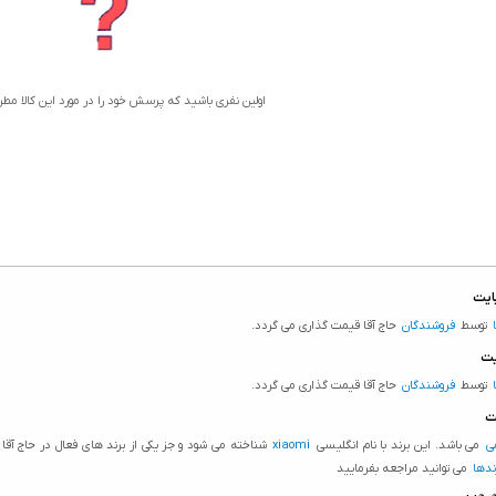
اولین نفری باشید که پرسش خود را در مورد این کالا مط
توسط
فروشندگان
حاج آقا قیمت گذاری می گردد.
توسط
فروشندگان
حاج آقا قیمت گذاری می گردد.
ی
می باشد. این برند با نام انگلیسی
xiaomi
شناخته می شود و جز یکی از برند های فعال در حاج آ
دها
می توانید مراجعه بفرمایید