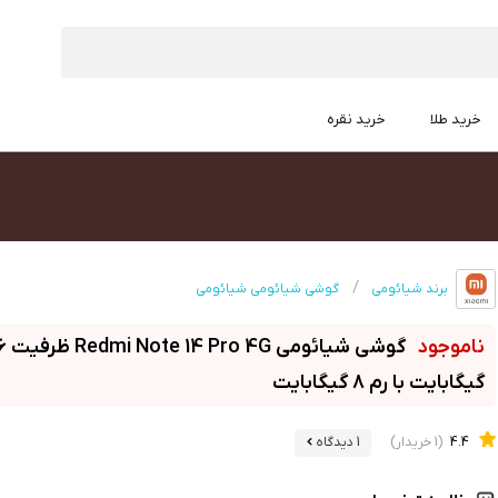
خرید طلا
خرید نقره
برند شیائومی
گوشی شیائومی شیائومی
گوشی شیائ
گیگابایت با رم 8 گیگابایت
4.4
(1 خریدار)
1 دیدگاه