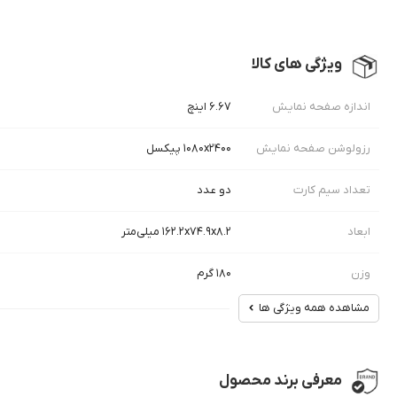
ویژگی های کالا
اندازه صفحه نمایش
۶.۶۷ اینچ
رزولوشن صفحه نمایش
۱۰۸۰x۲۴۰۰ پیکسل
تعداد سیم کارت
دو عدد
ابعاد
۱۶۲.۲x۷۴.۹x۸.۲ میلی‌متر
وزن
۱۸۰ گرم
مشاهده همه ویژگی ها
معرفی برند محصول