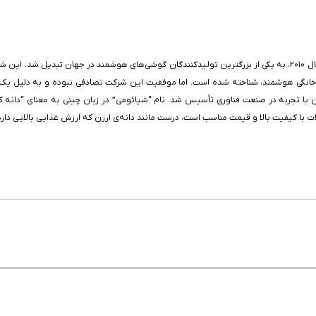
شیائومی، یک شرکت فناوری چینی است که در مدت زمان کوتاهی از تأسیس خود در سال ۲۰۱۰، به یکی از بزرگترین تولیدکنندگا
م خانگی هوشمند، شناخته شده است. اما موفقیت این شرکت تصادفی نبوده و به دلیل یک 
۲ توسط لی جون و گروهی از کارآفرینان با تجربه در صنعت فناوری تأسیس شد. نام “شیائومی” در زبان چینی 
ت با کیفیت بالا و قیمت مناسب است، درست مانند دانه‌ی ارزن که ارزش غذایی بالایی دارد