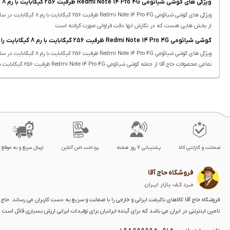
ویژگی های گوشی شیائومی Redmi Note 14 Pro 4G ظرفیت 256 گیگابایت با رم 8 گیگابایت
از بخش هایی هست که در نگارش انها دقت فراوانی صورت گرفته است.
گوشی شیائومی Redmi Note 14 Pro 4G ظرفیت 256 گیگابایت با رم 8 گیگابایت را از کجا و چگونه تهیه کنم؟
ویژگی های گوشی شیائومی Redmi Note 14 Pro 4G ظرفیت 256 گیگابایت با رم 8 گیگابایت در سایت حاج آقا درج شده است.
تمامی محصولات حاج آقا از جمله گوشی شیائومی Redmi Note 14 Pro 4G ظرفیت 256 گیگابایت با رم 8 گیگابایت دارای ویژگی های ثبت شده هستند. درج ویژگی محصولات یکی از بخش هایی هست که در نگارش انها دقت فراوانی صورت گرفته است.
ضمانت و گارانتی کالا
پشتیبانی 7 روز هفته
پرداخت امن آنلاین
ارسال سریع و به موقع
فروشگاه حاج آقا
مــرد کـف بـازار ایــران
فروشگاه حاج آقا کالاهای باکیفت ایرانی و خارجی را با ضمانت و سریع به دست کاربران می رساند. حاج آق
تامین اینترنتی در ایران می باشد که برای آینده ایرانیان برای تولیدات ایرانی ارزش بسیاری قائل است