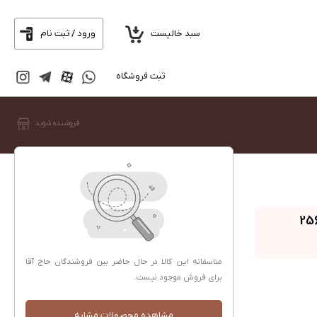
سبد خالیست
ورود / ثبت نام
ثبت فروشگاه
فروشنده شوید
ومی Redmi Note 14 Pro 4G ظرفیت 256
متاسفانه این کالا در حال حاضر بین فروشندگان حاج آقا
برای فروش موجود نیست.
مشاهده محصولات مشابه