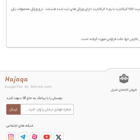
ویژگی های گوشی شیائومی Redmi Note 14 Pro 4G ظرفیت 256 گیگابایت با رم 8 گیگابایت در سایت حاج آقا درج شده است. تمامی محصولات حاج آقا از جمله گوشی شیائومی Redmi Note 14 Pro 4G ظرفیت 256 گیگابایت با رم 8 گیگابایت دارای ویژگی های ثبت شده هستند. درج ویژگی محصولات یکی
Supported by Motreb.com
فروش کالاهای اصیل
دوستان را با پیامک به حاج آقا دعوت کنید
ارسال
شبکه های اجتماعی