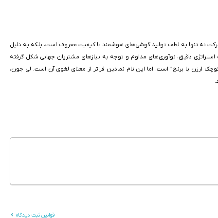
ن گوشی‌های هوشمند در جهان تبدیل شد. این شرکت نه تنها به لطف تولید گوشی‌های هوشمند با کیفیت معروف است، بلکه به دلیل
استراتژی دقیق، نوآوری‌های مداوم و توجه به نیازهای مشتریان جهانی شکل گرفته
به معنای “دانه کوچک ارزن یا برنج” است، اما این نام نمادین فراتر از معنای لغوی آن است. لی جون،
.
قوانین ثبت دیدگاه