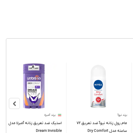
برند نیوآ
برند آمبرلا
مام رول زنانه نیوآ ضد تعریق 72
استیک ضد تعریق زنانه آمبرلا مدل
ساعته مدل Dry Comfort
Dream Invisible