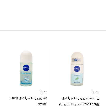
برند نیوآ
برند نیوآ
رول ضد تعریق زنانه نیوآ مدل
مام رول زنانه نیوآ مدل Fresh
Fresh Energy حجم 50 میلی لیتر
Natural