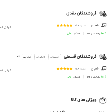
فروشندگان نقدی
شبان
امتیاز:
5.0
گارانتی اص
100%
رضایت از کالا
عملکرد
فروشندگان قسطی
2+
اسنپ پی
دیجی پی
ترب پی
شبان
امتیاز:
5.0
گارانتی اص
100%
رضایت از کالا
عملکرد
ویژگی های کالا
حجم
40 میلی لیتر