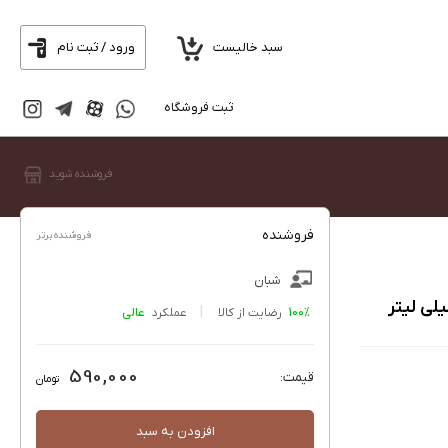
سبد خالیست
ورود / ثبت نام
ثبت فروشگاه
فروشنده شوید
فروشنده
فروشنده برتر
شبان
100%
رضایت از کالا
عملکرد
590,000
قیمت:
تومان
افزودن به سبد