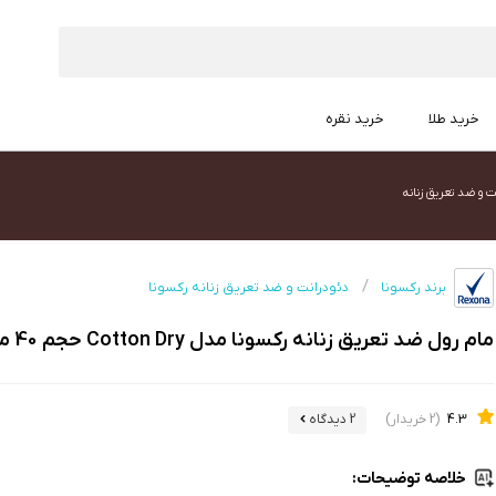
خرید طلا
خرید نقره
ت و ضد تعریق زنانه
برند رکسونا
دئودرانت و ضد تعریق زنانه رکسونا
مام رول ضد تعریق زنانه رکسونا مدل Cotton Dry حجم 40 میلی لیتر
4.3
(2 خریدار)
2 دیدگاه
خلاصه توضیحات: