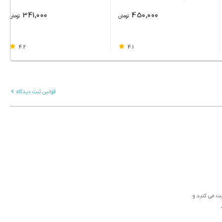
341,000
450,000
تومان
تومان
4.2
4.1
قوانین ثبت دیدگاه
ثبت می کنید و