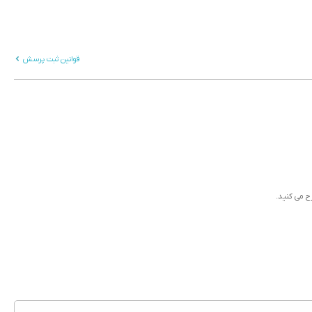
قوانین ثبت پرسش
رح می کنید.