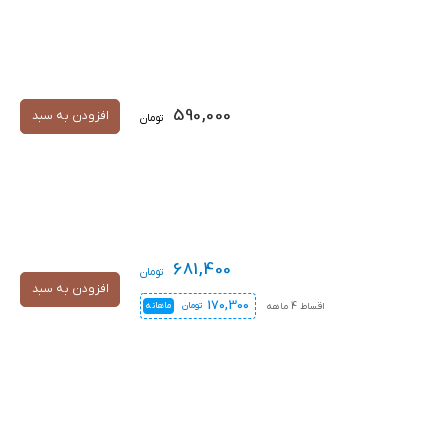
590,000
افزودن به سبد
تومان
681,400
تومان
افزودن به سبد
170,300
اقساط 4 ماهه
تومان
ماهانه