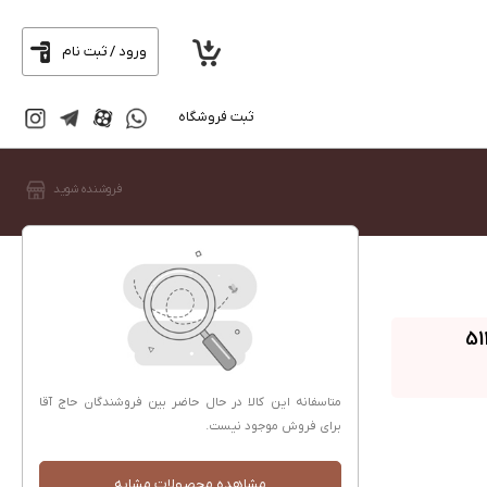
ورود / ثبت نام
ثبت فروشگاه
فروشنده شوید
می Redmi Note 14 Pro 5G ظرفیت 512
متاسفانه این کالا در حال حاضر بین فروشندگان حاج آقا
برای فروش موجود نیست.
مشاهده محصولات مشابه