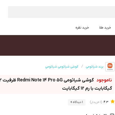
خرید طلا
خرید نقره
برند شیائومی
گوشی شیائومی شیائومی
گوشی شیائو
گیگابایت با رم 12 گیگابایت
4.3
(1 خریدار)
1 دیدگاه