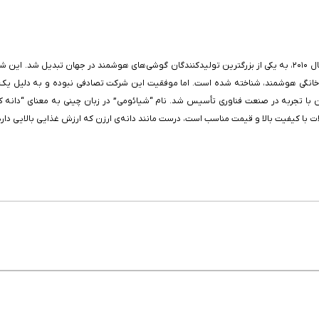
شیائومی، یک شرکت فناوری چینی است که در مدت زمان کوتاهی از تأسیس خود در سال ۲۰۱۰، به یکی از بزرگترین تولیدکنندگا
م خانگی هوشمند، شناخته شده است. اما موفقیت این شرکت تصادفی نبوده و به دلیل یک 
۲ توسط لی جون و گروهی از کارآفرینان با تجربه در صنعت فناوری تأسیس شد. نام “شیائومی” در زبان چینی 
ت با کیفیت بالا و قیمت مناسب است، درست مانند دانه‌ی ارزن که ارزش غذایی بالایی دارد