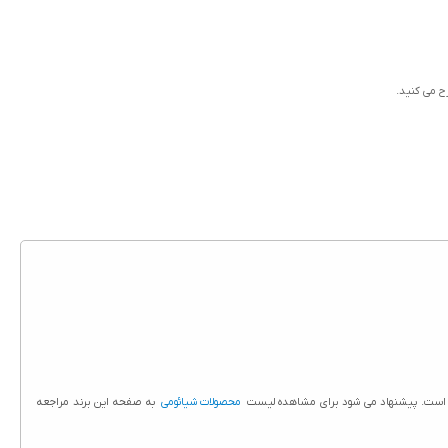
رح می کنید.
قا است. پیشنهاد می شود برای مشاهده لیست
محصولات شیائومی
به صفحه این برند مراجعه