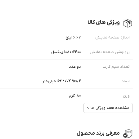
ویژگی های کالا
اندازه صفحه نمایش
۶.۶۷ اینچ
رزولوشن صفحه نمایش
۱۰۸۰x۲۴۰۰ پیکسل
تعداد سیم کارت
دو عدد
ابعاد
۱۶۲.۲x۷۴.۹x۸.۲ میلی‌متر
وزن
۱۸۰ گرم
مشاهده همه ویژگی ها
معرفی برند محصول