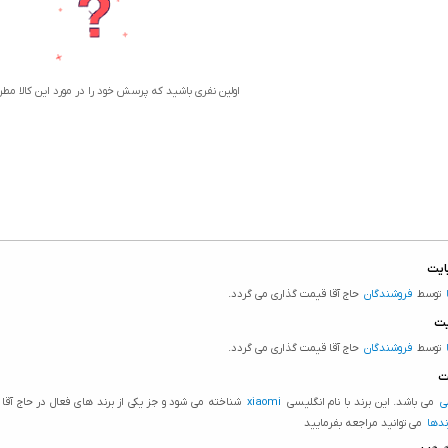
اولین نفری باشید که پرسش خود را در مورد این کالا مط
توسط
فروشندگان
حاج آقا قیمت گذاری می گردد.
توسط
فروشندگان
حاج آقا قیمت گذاری می گردد.
ی
می باشد. این برند با نام انگلیسی
xiaomi
شناخته می شود و جز یکی از برند های فعال در حاج آ
دها
می توانید مراجعه بفرمایید