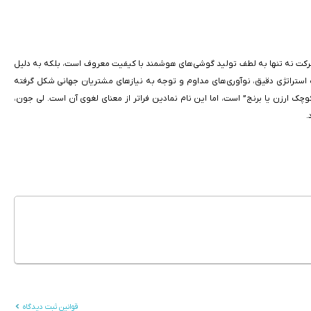
ن گوشی‌های هوشمند در جهان تبدیل شد. این شرکت نه تنها به لطف تولید گوشی‌های هوشمند با کیفیت معروف است، بلکه به دلیل
استراتژی دقیق، نوآوری‌های مداوم و توجه به نیازهای مشتریان جهانی شکل گرفته
به معنای “دانه کوچک ارزن یا برنج” است، اما این نام نمادین فراتر از معنای لغوی آن است. لی جون،
.
قوانین ثبت دیدگاه