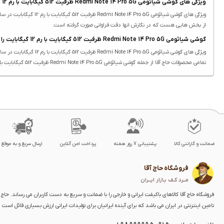
ویژگی های گوشی شیائومی Redmi Note 14 Pro 5G ظرفیت 512 گیگابایت با رم 12 گیگابایت
از بخش هایی هست که در نگارش انها دقت فراوانی صورت گرفته است.
گوشی شیائومی Redmi Note 14 Pro 5G ظرفیت 512 گیگابایت با رم 12 گیگابایت را از کجا و چگونه تهیه کنم؟
ویژگی های گوشی شیائومی Redmi Note 14 Pro 5G ظرفیت 512 گیگابایت با رم 12 گیگابایت در سایت حاج آقا درج شده است.
تمامی محصولات حاج آقا از جمله گوشی شیائومی Redmi Note 14 Pro 5G ظرفیت 512 گیگابایت با رم 12 گیگابایت دارای ویژگی های ثبت شده هستند. درج ویژگی محصولات یکی از بخش هایی هست که در نگارش انها دقت فراوانی صورت گرفته است.
ضمانت و گارانتی کالا
پشتیبانی 7 روز هفته
پرداخت امن آنلاین
ارسال سریع و به موقع
فروشگاه حاج آقا
مــرد کـف بـازار ایــران
فروشگاه حاج آقا کالاهای باکیفت ایرانی و خارجی را با ضمانت و سریع به دست کاربران می رساند. حاج آق
تامین اینترنتی در ایران می باشد که برای آینده ایرانیان برای تولیدات ایرانی ارزش بسیاری قائل است