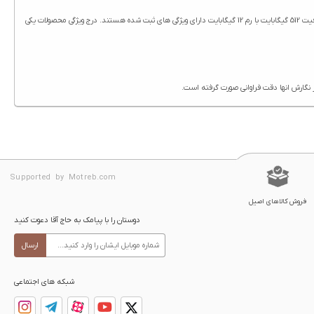
ویژگی های گوشی شیائومی Redmi Note 14 Pro 5G ظرفیت 512 گیگابایت با رم 12 گیگابایت در سایت حاج آقا درج شده است. تمامی محصولات حاج آقا از جمله گوشی شیائومی Redmi Note 14 Pro 5G ظرفیت 512 گیگابایت با رم 12 گیگابایت دارای ویژگی های ثبت شده هستند. درج ویژگی محصولات یکی
Supported by Motreb.com
فروش کالاهای اصیل
دوستان را با پیامک به حاج آقا دعوت کنید
ارسال
شبکه های اجتماعی