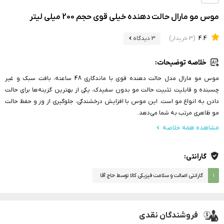
موس مو مارال حالت دهنده خیلی قوی حجم 200 میلی لیتر
4.4
(3 خریدار)
3 دیدگاه
خلاصه توضیحات:
موس مو مارال مدل حالت دهنده قوی با ماندگاری 48 ساعته، بافت سبک و غیر
چسبنده و قابلیت تثبیت حالت مو بدون سفیدک، یکی از بهترین گزینه‌ها برای حالت
دادن به انواع مو است. این موس با افزایش درخشندگی، جلوگیری از وز و حفظ حالت
مو ظاهری مرتب به شما می‌دهد.
مشاهده همه خلاصه
گارانتی:
۱
گارانتی اصالت و سلامت فیزیکی کالا توسط حاج آقا
فروشندگان نقدی