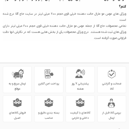
کنم؟
ویژگی های موس مو مارال حالت دهنده خیلی قوی حجم 200 میلی لیتر در سایت حاج آقا درج شده
است.
تمامی محصولات حاج آقا از جمله موس مو مارال حالت دهنده خیلی قوی حجم 200 میلی لیتر دارای
ویژگی های ثبت شده هستند. درج ویژگی محصولات یکی از بخش هایی هست که در نگارش انها دقت
فراوانی صورت گرفته است.
ضمانت و گارانتی
پشتیبانی 7 روز
پرداخت امن آنلاین
ارسال سریع و به
کالا
هفته
موقع
بررسی کالا قبل از
کالاهای با کیفیت
بسته بندی دقیق و
فروش کالاهای
ارسال
داخلی و خارجی
مناسب
اصیل