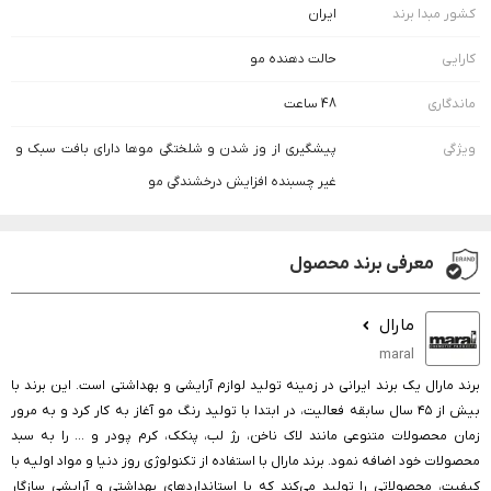
کشور مبدا برند
ایران
کارایی
حالت دهنده مو
ماندگاری
48 ساعت
ویژگی
پیشگیری از وز شدن و شلختگی موها دارای بافت سبک و
غیر چسبنده افزایش درخشندگی مو
معرفی برند محصول
مارال
maral
برند مارال یک برند ایرانی در زمینه تولید لوازم آرایشی و بهداشتی است. این برند با
بیش از ۴۵ سال سابقه فعالیت، در ابتدا با تولید رنگ مو آغاز به کار کرد و به مرور
زمان محصولات متنوعی مانند لاک ناخن، رژ لب، پنکک، کرم پودر و ... را به سبد
محصولات خود اضافه نمود. برند مارال با استفاده از تکنولوژی روز دنیا و مواد اولیه با
کیفیت، محصولاتی را تولید می‌کند که با استانداردهای بهداشتی و آرایشی سازگار