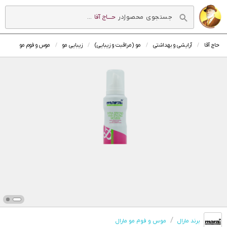
در
حــــاج آقا
...
حاج آقا
آرایشی و بهداشتی
مو (مراقبت و زیبایی)
زیبایی مو
موس و فوم مو
برند مارال
موس و فوم مو مارال