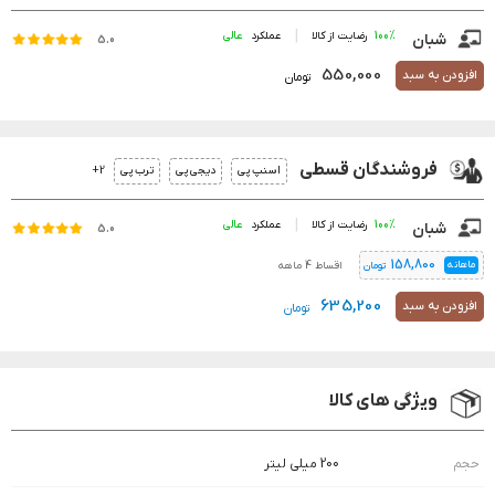
100%
رضایت از کالا
عملکرد
شبان
5.0
550,000
افزودن به سبد
تومان
فروشندگان قسطی
2+
اسنپ پی
دیجی پی
ترب پی
100%
رضایت از کالا
عملکرد
شبان
5.0
158,800
ماهانه
اقساط 4 ماهه
تومان
635,200
افزودن به سبد
تومان
ویژگی های کالا
حجم
200 میلی لیتر