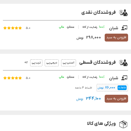
فروشندگان نقدی
100%
رضایت از کالا
عملکرد
شبان
5.0
298,000
افزودن به سبد
تومان
فروشندگان قسطی
2+
اسنپ پی
دیجی پی
ترب پی
100%
رضایت از کالا
عملکرد
شبان
5.0
86,000
ماهانه
اقساط 4 ماهه
تومان
344,100
افزودن به سبد
تومان
ویژگی های کالا