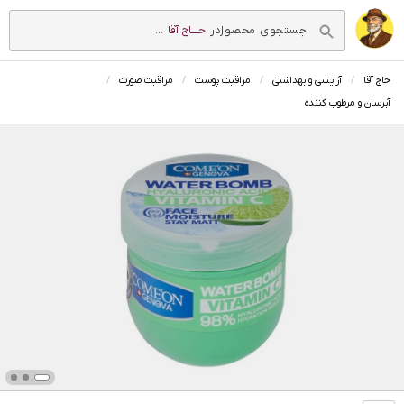
در
حــــاج آقا
...
حاج آقا
آرایشی و بهداشتی
مراقبت پوست
مراقبت صورت
آبرسان و مرطوب کننده