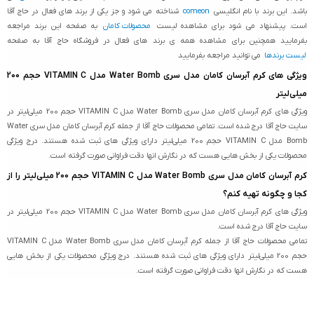
باشد. این برند با نام انگلیسی
comeon
شناخته می شود و جز یکی از برند های فعال در حاج آقا
است. پیشنهاد می شود برای مشاهده لیست
محصولات کامان
به صفحه این برند مراجعه
بفرمایید همچنین برای مشاهده همه ی برند های فعال در فروشگاه حاج آقا به صفحه
لیست برندها
می توانید مراجعه بفرمایید
ویژگی های کرم آبرسان کامان مدل سری Water Bomb مدل VITAMIN C حجم 200
میلی‌لیتر
ویژگی های کرم آبرسان کامان مدل سری Water Bomb مدل VITAMIN C حجم 200 میلی‌لیتر در
سایت حاج آقا درج شده است. تمامی محصولات حاج آقا از جمله کرم آبرسان کامان مدل سری Water
Bomb مدل VITAMIN C حجم 200 میلی‌لیتر دارای ویژگی های ثبت شده هستند. درج ویژگی
محصولات یکی از بخش هایی هست که در نگارش انها دقت فراوانی صورت گرفته است.
کرم آبرسان کامان مدل سری Water Bomb مدل VITAMIN C حجم 200 میلی‌لیتر را از
کجا و چگونه تهیه کنم؟
ویژگی های کرم آبرسان کامان مدل سری Water Bomb مدل VITAMIN C حجم 200 میلی‌لیتر در
سایت حاج آقا درج شده است.
تمامی محصولات حاج آقا از جمله کرم آبرسان کامان مدل سری Water Bomb مدل VITAMIN C
حجم 200 میلی‌لیتر دارای ویژگی های ثبت شده هستند. درج ویژگی محصولات یکی از بخش هایی
هست که در نگارش انها دقت فراوانی صورت گرفته است.