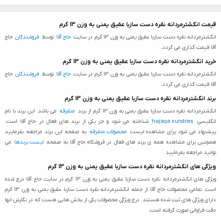
قیمت انگشترمردانه نقره دست سازبا عقیق یمنی به وزن 13 گرم
انگشترمردانه نقره دست سازبا عقیق یمنی به وزن 13 گرم در سایت
حاج آقا
توسط
فروشندگان
حاج
آقا قیمت گذاری می گردد.
خرید انگشترمردانه نقره دست سازبا عقیق یمنی به وزن 13 گرم
انگشترمردانه نقره دست سازبا عقیق یمنی به وزن 13 گرم در سایت
حاج آقا
توسط
فروشندگان
حاج
آقا قیمت گذاری می گردد.
برند انگشترمردانه نقره دست سازبا عقیق یمنی به وزن 13 گرم
انگشترمردانه نقره دست سازبا عقیق یمنی به وزن 13 گرم از برند
متفرقه
می باشد. این برند با نام
انگلیسی
hajaqa sundries
شناخته می شود و جز یکی از برند های فعال در حاج آقا است.
پیشنهاد می شود برای مشاهده لیست
محصولات متفرقه
به صفحه این برند مراجعه بفرمایید
همچنین برای مشاهده همه ی برند های فعال در فروشگاه حاج آقا به صفحه
لیست برندها
می
توانید مراجعه بفرمایید
ویژگی های انگشترمردانه نقره دست سازبا عقیق یمنی به وزن 13 گرم
ویژگی های انگشترمردانه نقره دست سازبا عقیق یمنی به وزن 13 گرم در سایت حاج آقا درج شده
است. تمامی محصولات حاج آقا از جمله انگشترمردانه نقره دست سازبا عقیق یمنی به وزن 13 گرم
دارای ویژگی های ثبت شده هستند. درج ویژگی محصولات یکی از بخش هایی هست که در نگارش انها
دقت فراوانی صورت گرفته است.