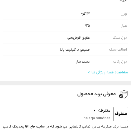
وزن
13 گرم
عیار
925
نوع سنگ
عقیق قرمزیمنی
اصالت سنگ
طبیعی با کیفیت بالا
نوع رکاب
دست ساز
مشاهده همه ویژگی ها
معرفی برند محصول
متفرقه
hajaqa sundries
دسته برند متفرقه شامل تمامی کالاهایی می شود که در سایت حاج آقا برندینگ کاملی