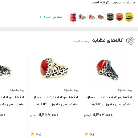
برایشان صورت نگرفته است.
نمایش همه
کالاهای مشابه
برحسب قیمت
برند متفرقه
برند متفرقه
برند متفرقه
انگشترمردانه نقره دست سازبا
انگشترمردانه نقره دست ساز
انگشترمردانه ن
عقیق یمنی به وزن 13 گرم
عقیق یمنی به وزن 12.1 گرم
عقیق یمنی به وزن 1.7
000
11,257,000
11,303,000
تومان
تومان
4.5
4.2