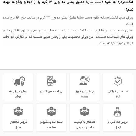
انگشترمردانه نقره دست سازبا عقیق یمنی به وزن 13 گرم را از کجا و چگونه تهیه
کنم؟
ویژگی های انگشترمردانه نقره دست سازبا عقیق یمنی به وزن 13 گرم در سایت حاج آقا درج شده
است.
تمامی محصولات حاج آقا از جمله انگشترمردانه نقره دست سازبا عقیق یمنی به وزن 13 گرم دارای
ویژگی های ثبت شده هستند. درج ویژگی محصولات یکی از بخش هایی هست که در نگارش انها دقت
فراوانی صورت گرفته است.
ضمانت و گارانتی
پشتیبانی 7 روز
پرداخت امن آنلاین
ارسال سریع و به
کالا
هفته
موقع
بررسی کالا قبل از
کالاهای با کیفیت
بسته بندی دقیق و
فروش کالاهای
ارسال
داخلی و خارجی
مناسب
اصیل