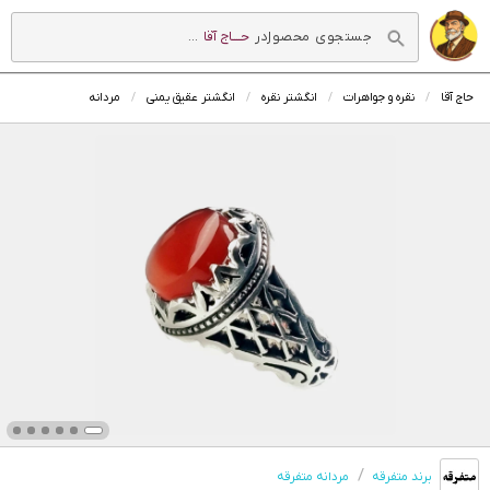
در
حــــاج آقا
...
حاج آقا
نقره و جواهرات
انگشتر نقره
انگشتر عقیق یمنی
مردانه
برند متفرقه
مردانه متفرقه