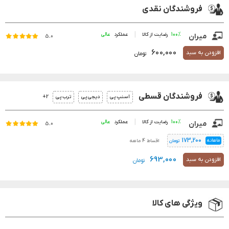
فروشندگان نقدی
100%
رضایت از کالا
عملکرد
میران
5.0
600,000
افزودن به سبد
تومان
فروشندگان قسطی
2+
اسنپ پی
دیجی پی
ترب پی
100%
رضایت از کالا
عملکرد
میران
5.0
173,200
ماهانه
اقساط 4 ماهه
تومان
693,000
افزودن به سبد
تومان
ویژگی های کالا