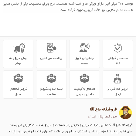
پوست 200 میلی لیتر دارای ویژگی های ثبت شده هستند. درج ویژگی محصولات یکی از بخش هایی
هست که در نگارش انها دقت فراوانی صورت گرفته است.
ضمانت و گارانتی
پشتیبانی 7 روز
پرداخت امن آنلاین
ارسال سریع و به
کالا
هفته
موقع
بررسی کالا قبل از
کالاهای با کیفیت
بسته بندی دقیق و
فروش کالاهای
ارسال
داخلی و خارجی
مناسب
اصیل
فروشگاه حاج آقا
مــرد کـف بـازار ایــران
فروشگاه حاج آقا کالاهای باکیفت ایرانی و خارجی را با ضمانت و سریع به دست کاربران می رساند.
حاج آقا اولین فروشگاه زنجیره تامین اینترنتی در ایران می باشد که برای آینده ایرانیان برای تولیدات