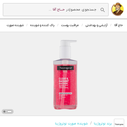
در
حــــاج آقا
...
حاج آقا
آرایشی و بهداشتی
مراقبت پوست
پاک کننده و شوینده
شوینده صورت
برند نوتروژینا
شوینده صورت نوتروژینا