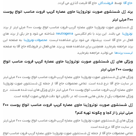
حاج آقا
توسط
فروشندگان
حاج آقا قیمت گذاری می گردد.
برند ژل شستشوی صورت نوتروژینا حاوی عصاره گریپ فروت مناسب انواع پوست
200 میلی لیتر
ژل شستشوی صورت نوتروژینا حاوی عصاره گریپ فروت مناسب انواع پوست 200 میلی لیتر از برند
نوتروژینا
می باشد. این برند با نام انگلیسی
neutrogena
شناخته می شود و جز یکی از برند های
فعال در حاج آقا است. پیشنهاد می شود برای مشاهده لیست
محصولات نوتروژینا
به صفحه این
برند مراجعه بفرمایید همچنین برای مشاهده همه ی برند های فعال در فروشگاه حاج آقا به صفحه
لیست برندها
می توانید مراجعه بفرمایید
ویژگی های ژل شستشوی صورت نوتروژینا حاوی عصاره گریپ فروت مناسب انواع
پوست 200 میلی لیتر
ویژگی های ژل شستشوی صورت نوتروژینا حاوی عصاره گریپ فروت مناسب انواع پوست 200 میلی لیتر
در سایت حاج آقا درج شده است. تمامی محصولات حاج آقا از جمله ژل شستشوی صورت نوتروژینا
حاوی عصاره گریپ فروت مناسب انواع پوست 200 میلی لیتر دارای ویژگی های ثبت شده هستند. درج
ویژگی محصولات یکی از بخش هایی هست که در نگارش انها دقت فراوانی صورت گرفته است.
ژل شستشوی صورت نوتروژینا حاوی عصاره گریپ فروت مناسب انواع پوست 200
میلی لیتر را از کجا و چگونه تهیه کنم؟
ویژگی های ژل شستشوی صورت نوتروژینا حاوی عصاره گریپ فروت مناسب انواع پوست 200 میلی لیتر
در سایت حاج آقا درج شده است.
تمامی محصولات حاج آقا از جمله ژل شستشوی صورت نوتروژینا حاوی عصاره گریپ فروت مناسب انواع