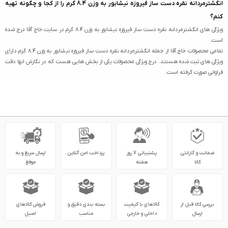
انگشترمردانه نقره دست ساز فیروزه نیشابور به وزن 8.4 گرم را از کجا و چگونه تهیه
کنم؟
ویژگی های انگشترمردانه نقره دست ساز فیروزه نیشابور به وزن 8.4 گرم در سایت حاج آقا درج شده
است.
تمامی محصولات حاج آقا از جمله انگشترمردانه نقره دست ساز فیروزه نیشابور به وزن 8.4 گرم دارای
ویژگی های ثبت شده هستند. درج ویژگی محصولات یکی از بخش هایی هست که در نگارش انها دقت
فراوانی صورت گرفته است.
ضمانت و گارانتی
پشتیبانی 7 روز
پرداخت امن آنلاین
ارسال سریع و به
کالا
هفته
موقع
بررسی کالا قبل از
کالاهای با کیفیت
بسته بندی دقیق و
فروش کالاهای
ارسال
داخلی و خارجی
مناسب
اصیل