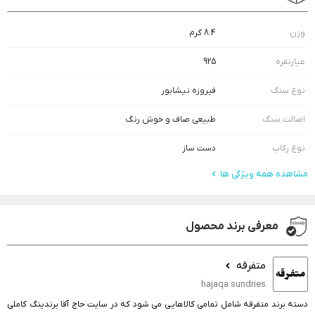
وزن
8.4 گرم
عیارنقره
925
نوع سنگ
فیروزه نیشابور
اصالت سنگ
طبیعی صاف و خوش رنگ
نوع رکاب
دست ساز
مشاهده همه ویژگی ها
معرفی برند محصول
متفرقه
hajaqa sundries
دسته برند متفرقه شامل تمامی کالاهایی می شود که در سایت حاج آقا برندینگ کاملی