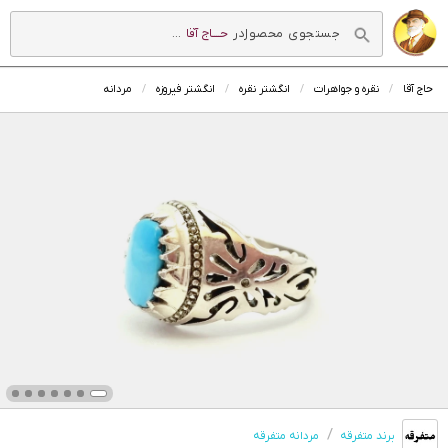
در
حــــاج آقا
...
حاج آقا
نقره و جواهرات
انگشتر نقره
انگشتر فیروزه
مردانه
برند متفرقه
مردانه متفرقه