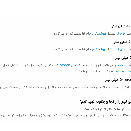
حاج آقا
توسط
فروشندگان
حاج آقا قیمت گذاری می گردد.
حاج آقا
توسط
فروشندگان
حاج آقا قیمت گذاری می گردد.
سوپکس
می باشد. این برند با نام انگلیسی
soapex
شناخته می شود و جز یکی از برند های فعال 
یست برندها
می توانید مراجعه بفرمایید