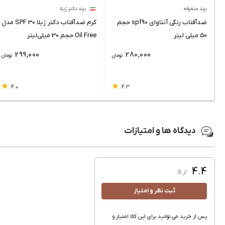
برند متفرقه
برند دکتر ژیلا
ضدآفتاب رنگی آنتاوای spf90 حجم
کرم ضدآفتاب دکتر ژیلا SPF 30 مدل
50 میلی لیتر
Oil Free حجم 30 میلی‌لیتر
299,000
280,000
تومان
تومان
4.0
4.3
دیدگاه ها و امتیازات
4.4
از ۵
ثبت نظر و امتیاز
پس از خرید می توانید برای این کالا امتیاز و