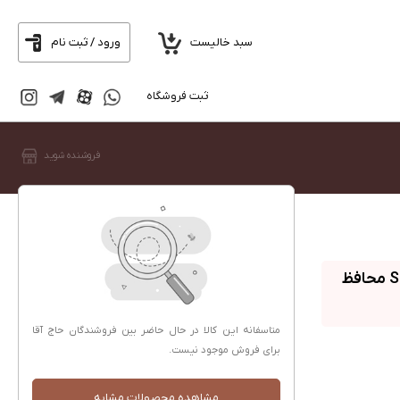
سبد خالیست
ورود / ثبت نام
ثبت فروشگاه
فروشنده شوید
کرم ضد آفتاب و ضد لک بدون رنگ سوپکس SPF50 محافظ
متاسفانه این کالا در حال حاضر بین فروشندگان حاج آقا
برای فروش موجود نیست.
مشاهده محصولات مشابه