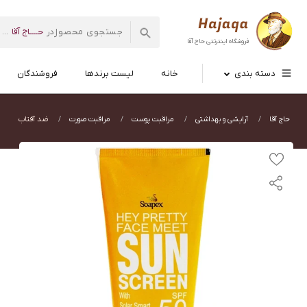
حــــاج آقا
در
...
فروشگاه اینترنتی
حاج آقا
دسته بندی
خانه
لیست برندها
فروشندگان
حاج آقا
آرایشی و بهداشتی
مراقبت پوست
مراقبت صورت
ضد آفتاب