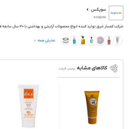
سوپکس
soapex
شرکت کفساز شرق تولید کننده انواع محصولات آرایشی و بهداشتی با ۳۰ سال سابقه فعالیت, با تمرکز بر تولید کالای با کیفیت, اینک محصولات soapex را با بکارگیری فناوری روز اروپا تولید می‌کند.
نمایش همه
کالاهای مشابه
برحسب قیمت