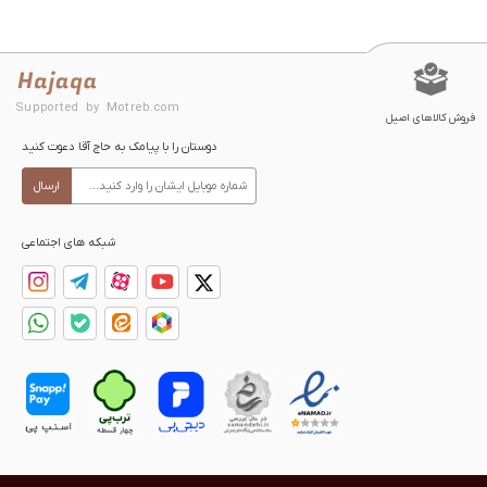
Supported by Motreb.com
فروش کالاهای اصیل
دوستان را با پیامک به حاج آقا دعوت کنید
ارسال
شبکه های اجتماعی