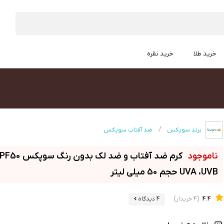
خرید طلا
خرید نقره
برند سوپکس
ضد آفتاب سوپکس
UVA ،UVB حجم 50 میلی لیتر
4.4
(4 خریدار)
4 دیدگاه