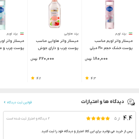
برند اویم
برند هاوایی
برند اویم
میسلار واتر اویم مناسب
میسلار واتر هاوایی مناسب
میسلار واتر او
پوست خشک حجم 210 میلی
پوست چرب و دارای جوش
پوست چرب و مس
لیتر
حجم 400 میلی لیتر
حجم 210 میلی لیتر
0
220,000
180,000
تومان
تومان
4.2
4.3
دیدگاه ها و امتیازات
قوانین ثبت دیدگاه
4.4
از ۵
2 دیدگاه و امتیاز
ثبت شده است
پس از خرید می توانید برای این کالا امتیاز و دیدگاه خود را ثبت کنید.