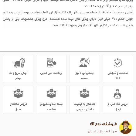
لیتر در سایت حاج آقا درج شده است.
تمامی محصولات حاج آقا از جمله میسلار واتر پاک کننده آرایش کامان مناسب پوست چرب و دارای
جوش حجم 400 میلی لیتر دارای ویژگی های ثبت شده هستند. درج ویژگی محصولات یکی از بخش
هایی هست که در نگارش انها دقت فراوانی صورت گرفته است.
ضمانت و گارانتی
پشتیبانی 7 روز
پرداخت امن آنلاین
ارسال سریع و به
کالا
هفته
موقع
بررسی کالا قبل از
کالاهای با کیفیت
بسته بندی دقیق و
فروش کالاهای
ارسال
داخلی و خارجی
مناسب
اصیل
فروشگاه حاج آقا
مــرد کـف بـازار ایــران