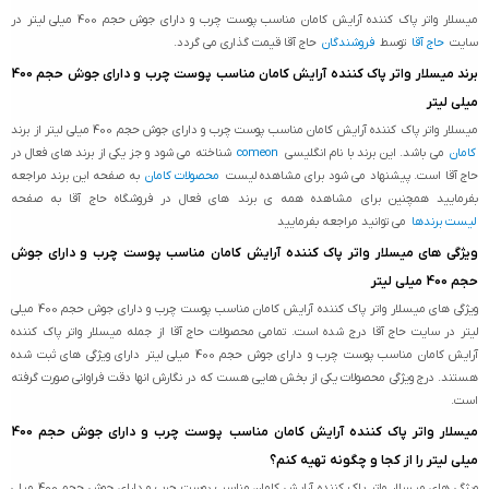
میسلار واتر پاک کننده آرایش کامان مناسب پوست چرب و دارای جوش حجم 400 میلی لیتر در
سایت
حاج آقا
توسط
فروشندگان
حاج آقا قیمت گذاری می گردد.
برند میسلار واتر پاک کننده آرایش کامان مناسب پوست چرب و دارای جوش حجم 400
میلی لیتر
میسلار واتر پاک کننده آرایش کامان مناسب پوست چرب و دارای جوش حجم 400 میلی لیتر از برند
کامان
می باشد. این برند با نام انگلیسی
comeon
شناخته می شود و جز یکی از برند های فعال در
حاج آقا است. پیشنهاد می شود برای مشاهده لیست
محصولات کامان
به صفحه این برند مراجعه
بفرمایید همچنین برای مشاهده همه ی برند های فعال در فروشگاه حاج آقا به صفحه
لیست برندها
می توانید مراجعه بفرمایید
ویژگی های میسلار واتر پاک کننده آرایش کامان مناسب پوست چرب و دارای جوش
حجم 400 میلی لیتر
ویژگی های میسلار واتر پاک کننده آرایش کامان مناسب پوست چرب و دارای جوش حجم 400 میلی
لیتر در سایت حاج آقا درج شده است. تمامی محصولات حاج آقا از جمله میسلار واتر پاک کننده
آرایش کامان مناسب پوست چرب و دارای جوش حجم 400 میلی لیتر دارای ویژگی های ثبت شده
هستند. درج ویژگی محصولات یکی از بخش هایی هست که در نگارش انها دقت فراوانی صورت گرفته
است.
میسلار واتر پاک کننده آرایش کامان مناسب پوست چرب و دارای جوش حجم 400
میلی لیتر را از کجا و چگونه تهیه کنم؟
ویژگی های میسلار واتر پاک کننده آرایش کامان مناسب پوست چرب و دارای جوش حجم 400 میلی