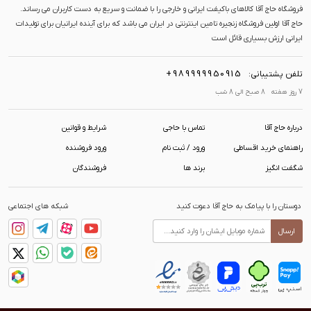
فروشگاه حاج آقا کالاهای باکیفت ایرانی و خارجی را با ضمانت و سریع به دست کاربران می رساند.
حاج آقا اولین فروشگاه زنجیره تامین اینترنتی در ایران می باشد که برای آینده ایرانیان برای تولیدات
ایرانی ارزش بسیاری قائل است
+989999950915
تلفن پشتیبانی:
7 روز هفته 8 صبح الی 8 شب
درباره حاج آقا
تماس با حاجی
شرایط و قوانین
راهنمای خرید اقساطی
ورود / ثبت نام
ورود فروشنده
شگفت انگیز
برند ها
فروشندگان
دوستان را با پیامک به حاج آقا دعوت کنید
شبکه های اجتماعی
ارسال