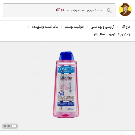
در
حــــاج آقا
...
حاج آقا
آرایشی و بهداشتی
مراقبت پوست
پاک کننده و شوینده
آرایش پاک کن و میسلار واتر