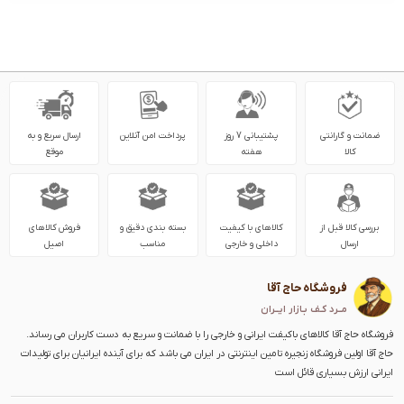
ضمانت و گارانتی
پشتیبانی 7 روز
پرداخت امن آنلاین
ارسال سریع و به
کالا
هفته
موقع
بررسی کالا قبل از
کالاهای با کیفیت
بسته بندی دقیق و
فروش کالاهای
ارسال
داخلی و خارجی
مناسب
اصیل
فروشگاه حاج آقا
مــرد کـف بـازار ایــران
فروشگاه حاج آقا کالاهای باکیفت ایرانی و خارجی را با ضمانت و سریع به دست کاربران می رساند.
حاج آقا اولین فروشگاه زنجیره تامین اینترنتی در ایران می باشد که برای آینده ایرانیان برای تولیدات
ایرانی ارزش بسیاری قائل است