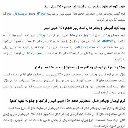
خرید کرم آبرسان ویتامر مدل اسمارتیز حجم 250 میلی لیتر
کرم آبرسان ویتامر مدل اسمارتیز حجم 250 میلی لیتر در سایت
حاج آقا
توسط
فروشندگان
حاج آقا
قیمت گذاری می گردد.
برند کرم آبرسان ویتامر مدل اسمارتیز حجم 250 میلی لیتر
کرم آبرسان ویتامر مدل اسمارتیز حجم 250 میلی لیتر از برند
ویتامر
می باشد. این برند با نام
انگلیسی
vitamer
شناخته می شود و جز یکی از برند های فعال در حاج آقا است. پیشنهاد می شود
برای مشاهده لیست
محصولات ویتامر
به صفحه این برند مراجعه بفرمایید همچنین برای
مشاهده همه ی برند های فعال در فروشگاه حاج آقا به صفحه
لیست برندها
می توانید مراجعه
بفرمایید
ویژگی های کرم آبرسان ویتامر مدل اسمارتیز حجم 250 میلی لیتر
ویژگی های کرم آبرسان ویتامر مدل اسمارتیز حجم 250 میلی لیتر در سایت حاج آقا درج شده است.
تمامی محصولات حاج آقا از جمله کرم آبرسان ویتامر مدل اسمارتیز حجم 250 میلی لیتر دارای ویژگی
های ثبت شده هستند. درج ویژگی محصولات یکی از بخش هایی هست که در نگارش انها دقت
فراوانی صورت گرفته است.
کرم آبرسان ویتامر مدل اسمارتیز حجم 250 میلی لیتر را از کجا و چگونه تهیه کنم؟
ویژگی های کرم آبرسان ویتامر مدل اسمارتیز حجم 250 میلی لیتر در سایت حاج آقا درج شده است.
تمامی محصولات حاج آقا از جمله کرم آبرسان ویتامر مدل اسمارتیز حجم 250 میلی لیتر دارای ویژگی
های ثبت شده هستند. درج ویژگی محصولات یکی از بخش هایی هست که در نگارش انها دقت
فراوانی صورت گرفته است.