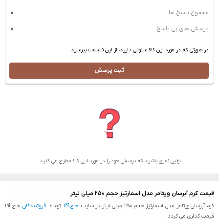
0
مجموع پاسخ ها
0
پرسش های بی پاسخ
در صورتی که در مورد این کالا سئوالی دارید، از این قسمت بپرسید
ثبت پرسش
اولین نفری باشید که پرسش خود را در مورد این کالا مطرح می کنید.
قیمت کرم آبرسان ویتامر مدل اسمارتیز حجم 250 میلی لیتر
کرم آبرسان ویتامر مدل اسمارتیز حجم 250 میلی لیتر در سایت
حاج آقا
توسط
فروشندگان
حاج آقا
قیمت گذاری می گردد.