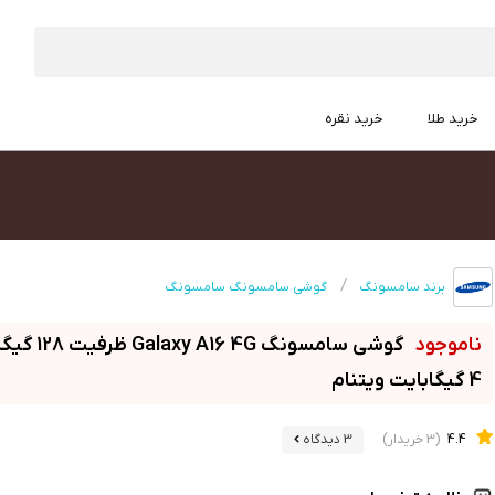
خرید طلا
خرید نقره
برند سامسونگ
گوشی سامسونگ سامسونگ
گوشی سامسونگ  4G
4 گیگابایت ویتنام
4.4
(3 خریدار)
3 دیدگاه