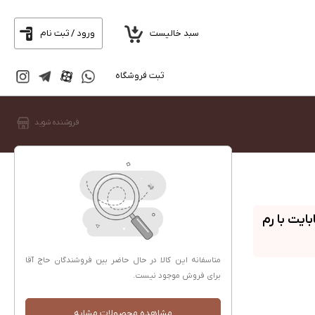
سبد خالیست
ورود / ثبت نام
ثبت فروشگاه
فروشنده شوید
Galaxy A16 ظرفیت 128 گیگابایت با رم
متاسفانه این کالا در حال حاضر بین فروشندگان حاج آقا
برای فروش موجود نیست.
مشاهده محصولات مشابه