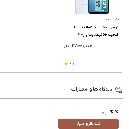
برند سامسونگ
گوشی سامسونگ Galaxy A06
ظرفیت 64 گیگابایت با رم 4
گیگابایت
27,000,000
تومان
4.5
دیدگاه ها و امتیازات
4.4
از ۵
ثبت نظر و امتیاز