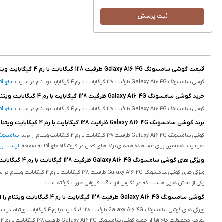
ثبت پرسش
قیمت گوشی سامسونگ Galaxy A16 4G ظرفیت 128 گیگابایت با رم 4 گیگابایت ویتنام
گوشی سامسونگ Galaxy A16 4G ظرفیت 128 گیگابایت با رم 4 گیگابایت ویتنام در سایت
حاج آقا
خرید گوشی سامسونگ Galaxy A16 4G ظرفیت 128 گیگابایت با رم 4 گیگابایت ویتنام
گوشی سامسونگ Galaxy A16 4G ظرفیت 128 گیگابایت با رم 4 گیگابایت ویتنام در سایت
حاج آقا
برند گوشی سامسونگ Galaxy A16 4G ظرفیت 128 گیگابایت با رم 4 گیگابایت ویتنام
گوشی سامسونگ Galaxy A16 4G ظرفیت 128 گیگابایت با رم 4 گیگابایت ویتنام از برند
سامسون
بفرمایید همچنین برای مشاهده همه ی برند های فعال در فروشگاه حاج آقا به صفحه
لیست برن
ویژگی های گوشی سامسونگ Galaxy A16 4G ظرفیت 128 گیگابایت با رم 4 گیگابایت ویتنام
یکی از بخش هایی هست که در نگارش انها دقت فراوانی صورت گرفته است.
گوشی سامسونگ Galaxy A16 4G ظرفیت 128 گیگابایت با رم 4 گیگابایت ویتنام را از کجا و چگونه تهیه کنم؟
ویژگی های گوشی سامسونگ Galaxy A16 4G ظرفیت 128 گیگابایت با رم 4 گیگابایت ویتنام در سایت حاج آقا درج شده است.
تمامی محصولات حاج آقا از جمله گوشی سامسونگ Galaxy A16 4G ظرفیت 128 گیگابایت با رم 4 گیگابایت ویتنام دارای ویژگی های ثبت شده هستند. درج ویژگی محصولات یکی از بخش هایی هست که در نگارش انها دقت فراوانی صورت گرفته است.