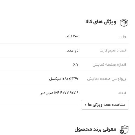
ویژگی های کالا
وزن
۲۰۰ گرم
تعداد سیم کارت
دو عدد
اندازه صفحه نمایش
6.7
رزولوشن صفحه نمایش
۱۰۸۰x۲۳۴۰ پیکسل
ابعاد
۱۶۴.۴x۷۷.۹x۷.۹ میلی‌متر
مشاهده همه ویژگی ها
معرفی برند محصول