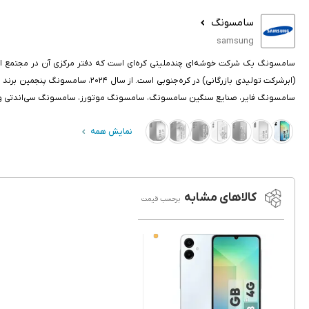
سامسونگ
samsung
سامسونگ یک شرکت خوشه‌ای چندملیتی کره‌ای است که دفتر مرکزی آن در مجتمع ادا
(ابرشرکت تولیدی بازرگانی) در ک
سامسونگ فایر، صنایع سنگین سامسونگ، سامسونگ موتورز، سامسونگ سی‌اندتی و 
نمایش همه
کالاهای مشابه
برحسب قیمت