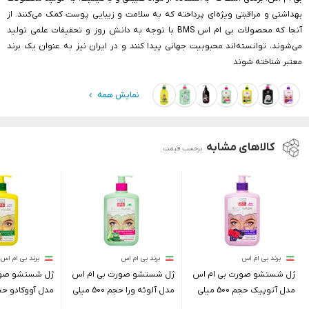
بهداشتی و مراقبتی ویژه‌ای پرداخته که به سلامت و زیبایی پوست کمک می‌کنند. از
آنجا که محصولات بی ام اس BMS با توجه به دانش روز و تحقیقات علمی تولید
می‌شوند، توانسته‌اند محبوبیت جهانی پیدا کنند و در ایران نیز به عنوان یک برند
معتبر شناخته شوند
نمایش همه
کالاهای مشابه
برحسب قیمت
برند بی ام اس
برند بی ام اس
برند بی ام اس
ژل شستشو صورت بی ام اس
ژل شستشو صورت بی ام اس
ژل شستشو صور
مدل آتوپیک حجم 500 میلی
مدل آلوئه ورا حجم 500 میلی
لیتر
لیتر
لیتر