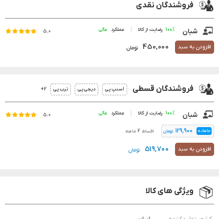
فروشندگان نقدی
100%
رضایت از کالا
عملکرد
شبان
5.0
450,000
افزودن به سبد
تومان
فروشندگان قسطی
2+
اسنپ پی
دیجی پی
ترب پی
100%
رضایت از کالا
عملکرد
شبان
5.0
129,900
ماهانه
اقساط 4 ماهه
تومان
519,700
افزودن به سبد
تومان
ویژگی های کالا