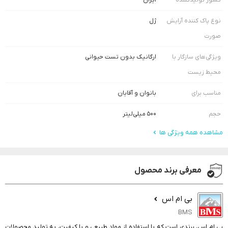
کشور تولید‌کننده
ایران
نوع پاک کننده آرایش
ژل
صورت
ویژگی‌های سازگار با
ارگانیک بدون تست حیوانی
محیط‌ زیست
مناسب برای
بانوان و آقایان
حجم
۵۰۰ میلی‌لیتر
مشاهده همه ویژگی ها
معرفی برند محصول
بی ام اس
BMS
بی ام اس، برندی است که با استفاده از مواد طبیعی و با کیفیت، به تولید محصولات