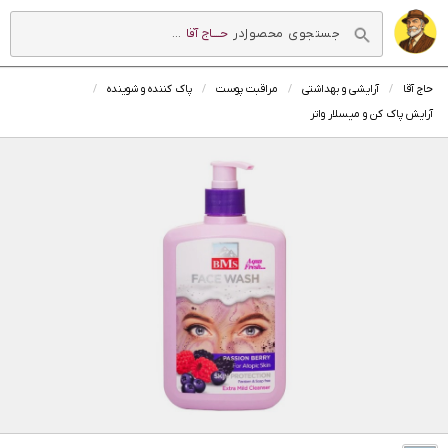
در
حــــاج آقا
...
حاج آقا
آرایشی و بهداشتی
مراقبت پوست
پاک کننده و شوینده
آرایش پاک کن و میسلار واتر