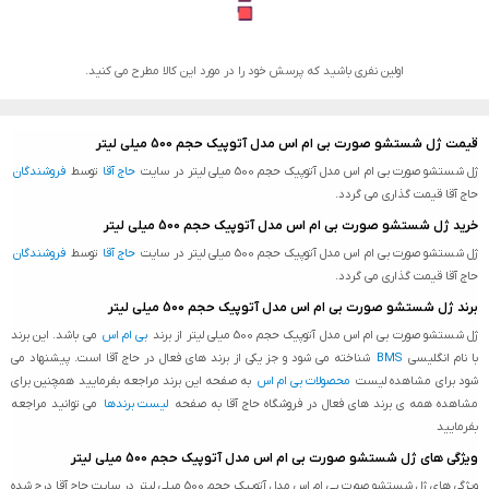
اولین نفری باشید که پرسش خود را در مورد این کالا مطرح می کنید.
قیمت ژل شستشو صورت بی ام اس مدل آتوپیک حجم 500 میلی لیتر
ژل شستشو صورت بی ام اس مدل آتوپیک حجم 500 میلی لیتر در سایت
حاج آقا
توسط
فروشندگان
حاج آقا قیمت گذاری می گردد.
خرید ژل شستشو صورت بی ام اس مدل آتوپیک حجم 500 میلی لیتر
ژل شستشو صورت بی ام اس مدل آتوپیک حجم 500 میلی لیتر در سایت
حاج آقا
توسط
فروشندگان
حاج آقا قیمت گذاری می گردد.
برند ژل شستشو صورت بی ام اس مدل آتوپیک حجم 500 میلی لیتر
ژل شستشو صورت بی ام اس مدل آتوپیک حجم 500 میلی لیتر از برند
بی ام اس
می باشد. این برند
با نام انگلیسی
BMS
شناخته می شود و جز یکی از برند های فعال در حاج آقا است. پیشنهاد می
شود برای مشاهده لیست
محصولات بی ام اس
به صفحه این برند مراجعه بفرمایید همچنین برای
مشاهده همه ی برند های فعال در فروشگاه حاج آقا به صفحه
لیست برندها
می توانید مراجعه
بفرمایید
ویژگی های ژل شستشو صورت بی ام اس مدل آتوپیک حجم 500 میلی لیتر
ویژگی های ژل شستشو صورت بی ام اس مدل آتوپیک حجم 500 میلی لیتر در سایت حاج آقا درج شده