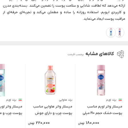
ارائه می‌دهد که لطافت، شادابی و سلامت پوست را تضمین می‌کنند. بسته‌بندی مدرن
و کاربردی ایویم، استفاده روزانه را ساده و مطمئن می‌کند و تجربه‌ای حرفه‌ای از
مراقبت پوست ایجاد می‌نماید.
کالاهای مشابه
برحسب قیمت
برند اویم
برند هاوایی
برند اویم
میسلار واتر اویم مناسب
میسلار واتر هاوایی مناسب
میسلار واتر او
پوست خشک حجم 210 میلی
پوست چرب و دارای جوش
پوست چرب و مس
لیتر
حجم 400 میلی لیتر
حجم 210 میلی لیتر
0
220,000
180,000
تومان
تومان