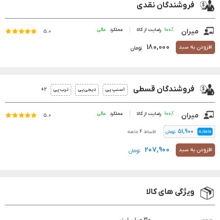
فروشندگان نقدی
100%
رضایت از کالا
عملکرد
میران
5.0
180,000
افزودن به سبد
تومان
فروشندگان قسطی
2+
اسنپ پی
دیجی پی
ترب پی
100%
رضایت از کالا
عملکرد
میران
5.0
51,900
ماهانه
اقساط 4 ماهه
تومان
207,900
افزودن به سبد
تومان
ویژگی های کالا