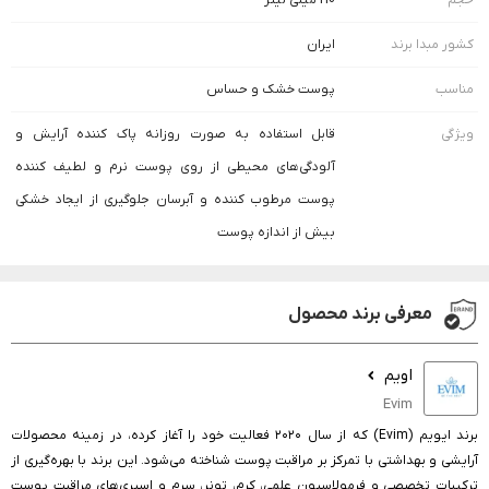
حجم
210 میلی لیتر
کشور مبدا برند
ایران
مناسب
پوست خشک و حساس
ویژگی
قابل استفاده به صورت روزانه پاک کننده آرایش و
آلودگی‌های محیطی از روی پوست نرم و لطیف کننده
پوست مرطوب کننده و آبرسان جلوگیری از ایجاد خشکی
بیش از اندازه پوست
معرفی برند محصول
اویم
Evim
برند ایویم (Evim) که از سال ۲۰۲۰ فعالیت خود را آغاز کرده، در زمینه محصولات
آرایشی و بهداشتی با تمرکز بر مراقبت پوست شناخته می‌شود. این برند با بهره‌گیری از
ترکیبات تخصصی و فرمولاسیون علمی، کرم، تونر، سرم و اسپری‌های مراقبت پوست