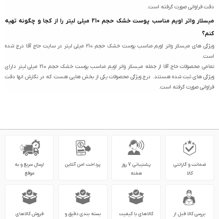
دقت فراوانی صورت گرفته است.
میسلار واتر اویم مناسب پوست خشک حجم 210 میلی لیتر را از کجا و چگونه تهیه
کنم؟
ویژگی های میسلار واتر اویم مناسب پوست خشک حجم 210 میلی لیتر در سایت حاج آقا درج شده
است.
تمامی محصولات حاج آقا از جمله میسلار واتر اویم مناسب پوست خشک حجم 210 میلی لیتر دارای
ویژگی های ثبت شده هستند. درج ویژگی محصولات یکی از بخش هایی هست که در نگارش انها دقت
فراوانی صورت گرفته است.
ضمانت و گارانتی
پشتیبانی 7 روز
پرداخت امن آنلاین
ارسال سریع و به
کالا
هفته
موقع
بررسی کالا قبل از
کالاهای با کیفیت
بسته بندی دقیق و
فروش کالاهای