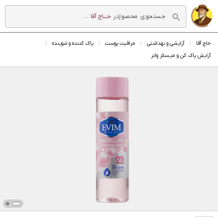
در
حــــاج آقا
...
حاج آقا
آرایشی و بهداشتی
مراقبت پوست
پاک کننده و شوینده
آرایش پاک کن و میسلار واتر