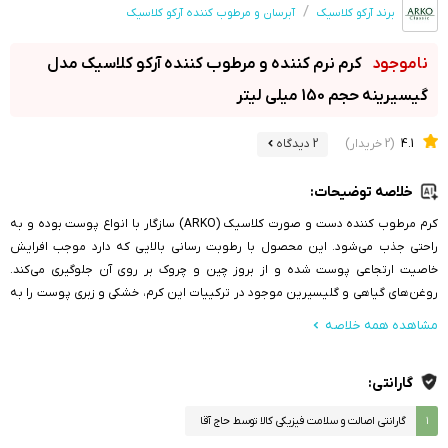
برند آرکو کلاسیک
آبرسان و مرطوب کننده آرکو کلاسیک
کرم نرم کننده و مرطوب کننده آرکو کلاسیک مدل
گیسیرینه حجم 150 میلی لیتر
4.1
(2 خریدار)
2 دیدگاه
خلاصه توضیحات:
کرم مرطوب کننده دست و صورت کلاسیک (ARKO) سازگار با انواع پوست بوده و به
راحتی جذب می‌شود. این محصول با رطوبت رسانی بالایی که دارد موجب افرایش
خاصیت ارتجاعی پوست شده و از بروز چین و چروک بر روی آن جلوگیری می‌کند.
روغن‌های گیاهی و گلیسیرین موجود در ترکییات این کرم، خشکی و زبری پوست را به
مرور از بین برده و موجب نرمی و لطافت هرچه بیشتر پوست می‌گردد
مشاهده همه خلاصه
گارانتی:
۱
گارانتی اصالت و سلامت فیزیکی کالا توسط حاج آقا