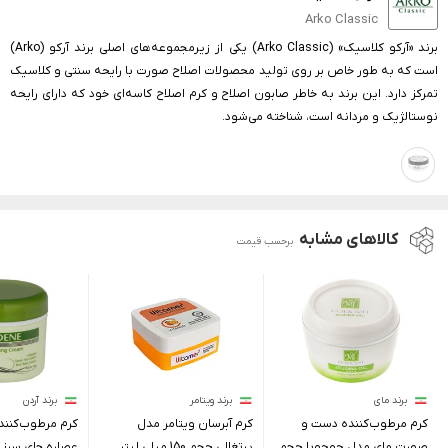
Arko Classic
برند «آرکو کلاسیک» (Arko Classic) یکی از زیرمجموعه‌های اصلی برند آرکو (Arko)
است که به طور خاص بر روی تولید محصولات اصلاح صورت با رایحه سنتی و کلاسیک
تمرکز دارد. این برند به خاطر صابون اصلاح و کرم اصلاح کاسه‌ای خود که دارای رایحه
نوستالژیک و مردانه است، شناخته می‌شود.
کالاهای مشابه
برحسب قیمت
برند مای
برند ویتامر
برند آردن
کرم مرطوب‌کننده دست و
کرم آبرسان ویتامر مدل
کرم مرطوب‌کنند
صورت مای مدل جوجوبا حجم
پرتغالی حجم 150 میلی لیتر
عصاره چای سبز